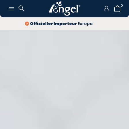
0
10 Jahre
Garantie