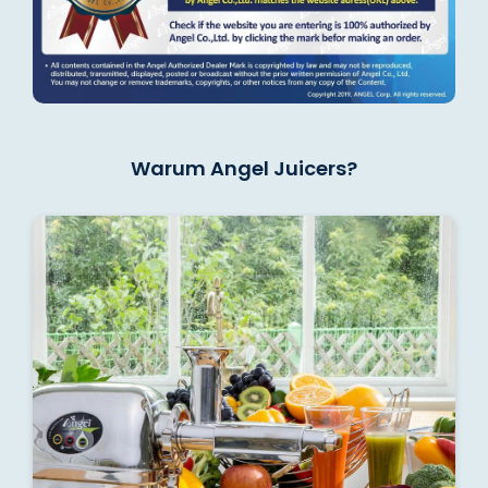
Warum Angel Juicers?