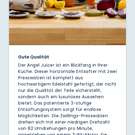
Gute Qualität
Der Angel Juicer ist ein Blickfang in Ihrer
Küche. Dieser horizontale Entsafter mit zwei
Presswalzen ist komplett aus
hochwertigem Edelstahl gefertigt, der nicht
nur die Qualität der Teile sicherstellt,
sondern auch ein luxuriöses Aussehen
bietet. Das patentierte 3-stufige
Entsaftungssystem sorgt für endlose
Möglichkeiten. Die Zwillings-Presswalzen
drehen sich mit einer niedrigen Drehzahl
von 82 Umdrehungen pro Minute,
angetrieben von einem 3-PS-Motor. Sie