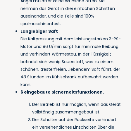
Angel Entsafter keine Wünsche offen. Sie
nehmen das Gerät in drei einfachen Schritten
auseinander, und die Teile sind 100%
spülmaschinenfest.
Langlebiger Saft
Die Kaltpressung mit dem leistungsstarken 3-PS-
Motor und 86 U/min sorgt für minimale Reibung
und verhindert Wärmestau. In der Flüssigkeit
befindet sich wenig Sauerstoff, was zu einem
schönen, tresterfreien, „lebenden“ Saft führt, der
48 Stunden im Kühlschrank aufbewahrt werden
kann.
6 eingebaute Sicherheitsfunktionen.
Der Betrieb ist nur möglich, wenn das Gerät
vollständig zusammengebaut ist.
Der Schalter auf der Rückseite verhindert
ein versehentliches Einschalten über die