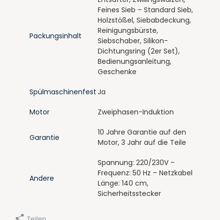
Feines Sieb – Standard Sieb,
Holzstößel, Siebabdeckung,
Reinigungsbürste,
Packungsinhalt
Siebschaber, Silikon-
Dichtungsring (2er Set),
Bedienungsanleitung,
Geschenke
Spülmaschinenfest
Ja
Motor
Zweiphasen-Induktion
10 Jahre Garantie auf den
Garantie
Motor, 3 Jahr auf die Teile
Spannung: 220/230V –
Frequenz: 50 Hz – Netzkabel
Andere
Länge: 140 cm,
Sicherheitsstecker
Teilen