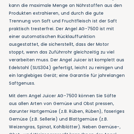
kann die maximale Menge an Nährstoffen aus den
Produkten extrahieren, und durch die gute
Trennung von Saft und Fruchtfleisch ist der Saft
praktisch tresterfrei. Der Angel AG-7500 ist mit
einer automatischen Rücklauffunktion
ausgestattet, die sicherstellt, dass der Motor
stoppt, wenn das Zuführrohr gleichzeitig zu viel
verarbeiten muss. Der Angel Juicer ist komplett aus
Edelstahl (SUS304) gefertigt, leicht zu reinigen und
ein langlebiges Gerät; eine Garantie für jahrelangen
Saftgenuss.
Mit dem Angel Juicer AG-7500 können Sie Säfte
aus allen Arten von Gemüse und Obst pressen,
darunter Hartgemüse (z.B. Rüben, Rüben), faseriges
Gemüse (z.B. Sellerie) und Blattgemüse (z.B.
Weizengras, Spinat, Kohlblätter). Neben Gemüse-,