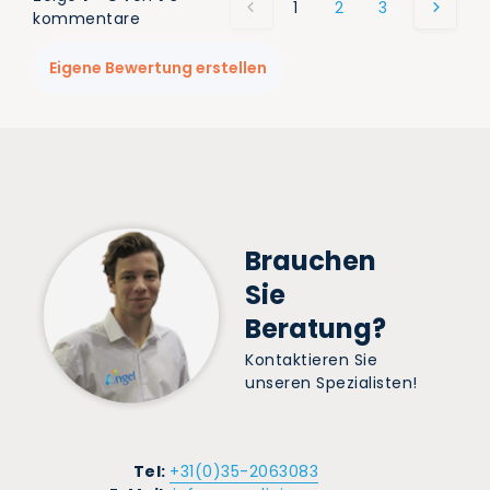
1
2
3
4
5
kommentare
Eigene Bewertung erstellen
Brauchen
Sie
Beratung?
Kontaktieren Sie
unseren Spezialisten!
Tel:
+31(0)35-2063083