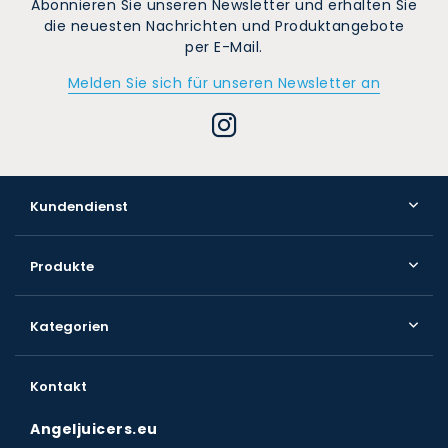
Abonnieren Sie unseren Newsletter und erhalten Sie
die neuesten Nachrichten und Produktangebote
per E-Mail.
Melden Sie sich für unseren Newsletter an
Kundendienst
Produkte
Kategorien
Kontakt
Angeljuicers.eu