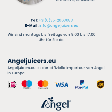
Tel:
+31(0)35-2063083
E-Mail:
info@angeljuicers.eu
Wir sind montags bis freitags von 9.00 bis 17.00
Uhr für Sie da.
Angeljuicers.eu
Angeljuicers.eu ist der offizielle Importeur von Angel
in Europa.