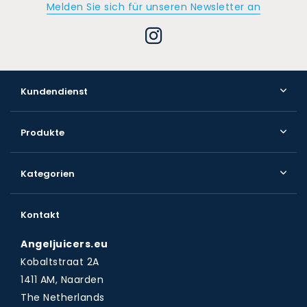
Melden Sie sich für unseren Newsletter an
Kundendienst
Produkte
Kategorien
Kontakt
Angeljuicers.eu
Kobaltstraat 2A
1411 AM, Naarden
The Netherlands