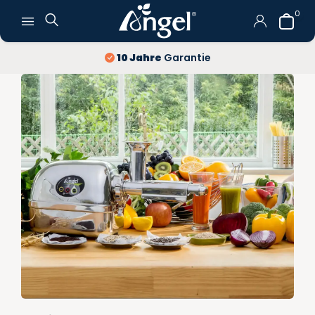
0
Kostenlose Lieferung
und Rückgabe