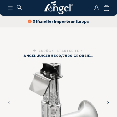
0
Offizieller Importeur
Europa
ZURÜCK
STARTSEITE
ANGEL JUICER 5500/7500 GROBSIE...