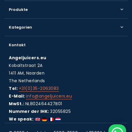
Produkte
Kategorien
Kontakt
Angeljuicers.eu
Kobaltstraat 2A
1411 AM, Naarden
The Netherlands
Tel:
+31(0)35-2063083
E-Mail:
info@angeljuicers.eu
MwSt.:
NL802464427B01
Nummer der IHK:
32055825
We speak: