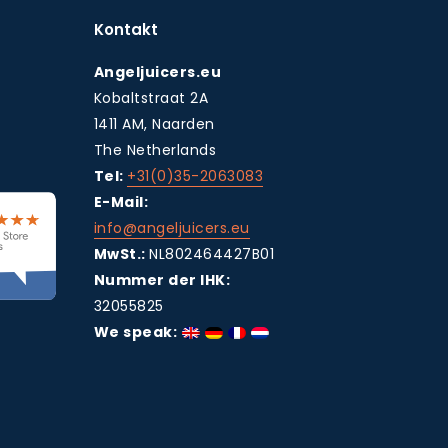
Kontakt
Angeljuicers.eu
Kobaltstraat 2A
1411 AM, Naarden
The Netherlands
Tel:
+31(0)35-2063083
E-Mail:
info@angeljuicers.eu
MwSt.:
NL802464427B01
Nummer der IHK:
32055825
We speak: