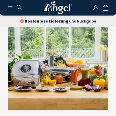
0
Kostenlose Lieferung
und Rückgabe