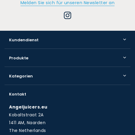
Melden Sie sich für unseren Newsletter an
Kundendienst
Produkte
Kategorien
Kontakt
Angeljuicers.eu
Kobaltstraat 2A
1411 AM, Naarden
The Netherlands