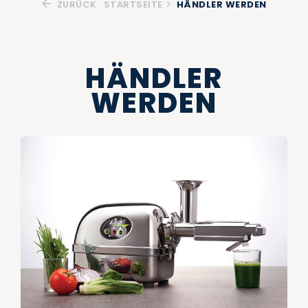
ZURÜCK
STARTSEITE
HÄNDLER WERDEN
HÄNDLER
WERDEN