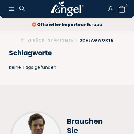
0
Offizieller Importeur
Europa
ZURÜCK
STARTSEITE
SCHLAGWORTE
Schlagworte
Keine Tags gefunden.
Brauchen
Sie