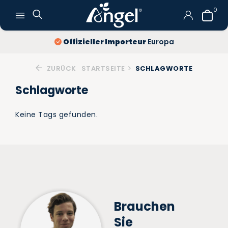
0
Offizieller Importeur
Europa
ZURÜCK
STARTSEITE
SCHLAGWORTE
Schlagworte
Keine Tags gefunden.
Brauchen
Sie