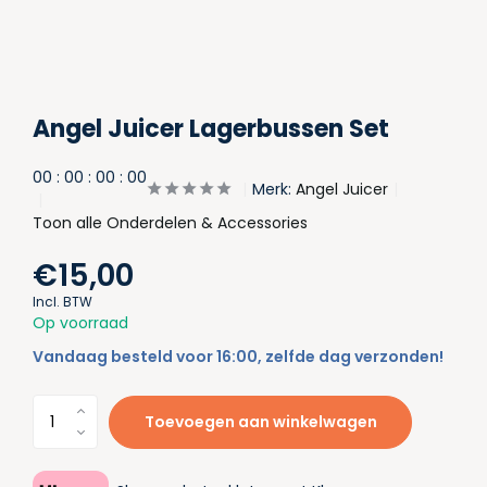
Angel Juicer Lagerbussen Set
0
0
:
0
0
:
0
0
:
0
0
Merk:
Angel Juicer
Toon alle Onderdelen & Accessories
€15,00
Incl. BTW
Op voorraad
Vandaag besteld voor 16:00, zelfde dag verzonden!
Toevoegen aan winkelwagen