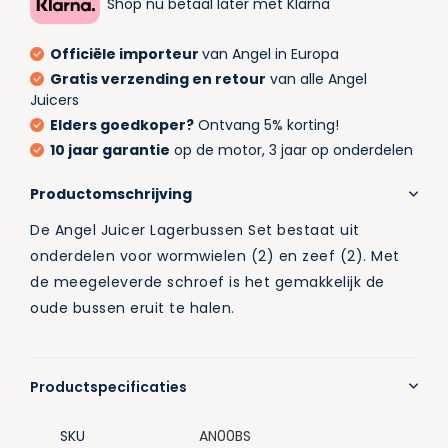
Shop nu betaal later met Klarna
Officiële importeur
van Angel in Europa
Gratis verzending en retour
van alle Angel
Juicers
Elders goedkoper?
Ontvang 5% korting!
10 jaar garantie
op de motor, 3 jaar op onderdelen
Productomschrijving
De Angel Juicer Lagerbussen Set bestaat uit
onderdelen voor wormwielen (2) en zeef (2). Met
de meegeleverde schroef is het gemakkelijk de
oude bussen eruit te halen.
Productspecificaties
SKU
AN00BS