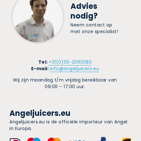
Advies
nodig?
Neem contact op
met onze specialist!
Tel:
+31(0)35-2063083
E-mail:
info@angeljuicers.eu
Wij zijn maandag t/m vrijdag bereikbaar van
09:00 – 17:00 uur.
Angeljuicers.eu
Angeljuicers.eu is de officiële importeur van Angel
in Europa.