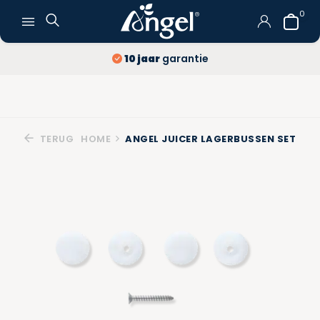
0
10 jaar
garantie
TERUG
HOME
ANGEL JUICER LAGERBUSSEN SET