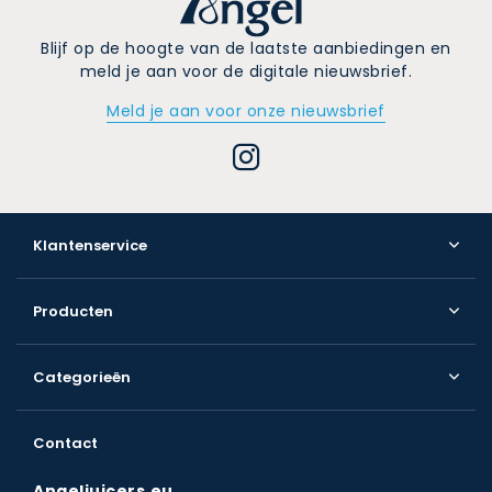
Blijf op de hoogte van de laatste aanbiedingen en
meld je aan voor de digitale nieuwsbrief.
Meld je aan voor onze nieuwsbrief
Klantenservice
Producten
Categorieën
Contact
Angeljuicers.eu