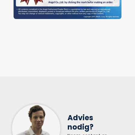
Advies
nodig?