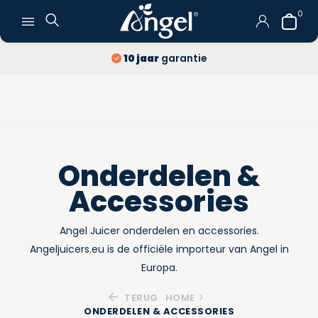
0
10 jaar
garantie
Gratis verz
Onderdelen &
Accessories
Angel Juicer onderdelen en accessories.
Angeljuicers.eu is de officiële importeur van Angel in
Europa.
TERUG
HOME
ONDERDELEN & ACCESSORIES