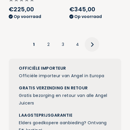
€225,00
€345,00
Op voorraad
Op voorraad
1
2
3
4
OFFICIËLE IMPORTEUR
Officiële importeur van Angel in Europa
GRATIS VERZENDING EN RETOUR
Gratis bezorging en retour van alle Angel
Juicers
LAAGSTEPRIJSGARANTIE
Elders goedkopere aanbieding? Ontvang