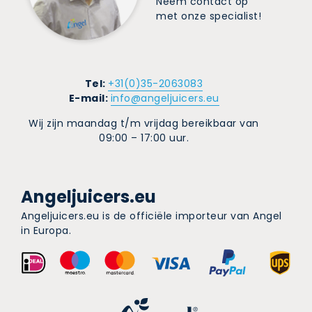
Neem contact op
met onze specialist!
Tel:
+31(0)35-2063083
E-mail:
info@angeljuicers.eu
Wij zijn maandag t/m vrijdag bereikbaar van
09:00 – 17:00 uur.
Angeljuicers.eu
Angeljuicers.eu is de officiële importeur van Angel
in Europa.