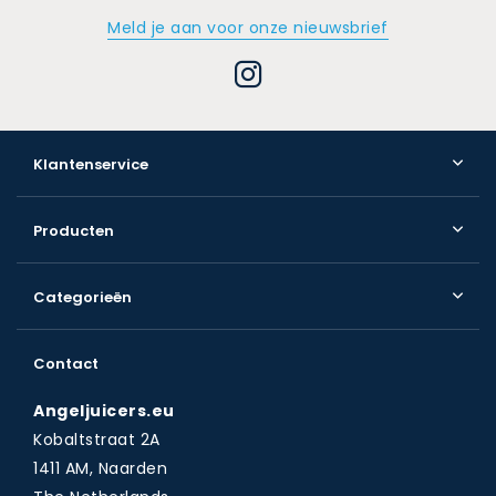
Meld je aan voor onze nieuwsbrief
Klantenservice
Producten
Categorieën
Contact
Angeljuicers.eu
Kobaltstraat 2A
1411 AM, Naarden