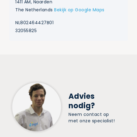
1411 AM, Naarden
The Netherlands
Bekijk op Google Maps
NL802464427B01
32055825
Advies
nodig?
Neem contact op
met onze specialist!