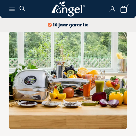
0
Gratis verzending
en retour