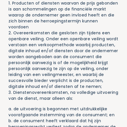
1. Producten of diensten waarvan de prijs gebonden
is aan schommelingen op de financiële markt
waarop de ondernemer geen invloed heeft en die
zich binnen de herroepingstermijn kunnen
voordoen
2. Overeenkomsten die gesloten zijn tijdens een
openbare veiling. Onder een openbare veiling wordt
verstaan een verkoopmethode waarbij producten,
digitale inhoud en/of diensten door de ondernemer
worden aangeboden aan de consument die
persoonlijk aanwezig is of de mogelijkheid krijgt
persoonlijk aanwezig te zijn op de veiling, onder
leiding van een veilingmeester, en waarbij de
succesvolle bieder verplicht is de producten,
digitale inhoud en/of diensten af te nemen;
3. Dienstenovereenkomsten, na volledige uitvoering
van de dienst, maar alleen als:
a. de uitvoering is begonnen met uitdrukkelijke
voorafgaande instemming van de consument; en
b. de consument heeft verklaard dat hij zijn
herroepingsrecht verliest zodra de ondernemer de