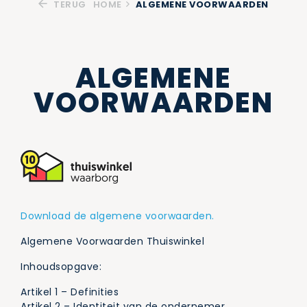
TERUG
HOME
ALGEMENE VOORWAARDEN
ALGEMENE
VOORWAARDEN
Download de algemene voorwaarden.
Algemene Voorwaarden Thuiswinkel
Inhoudsopgave:
Artikel 1 – Definities
Artikel 2 – Identiteit van de ondernemer