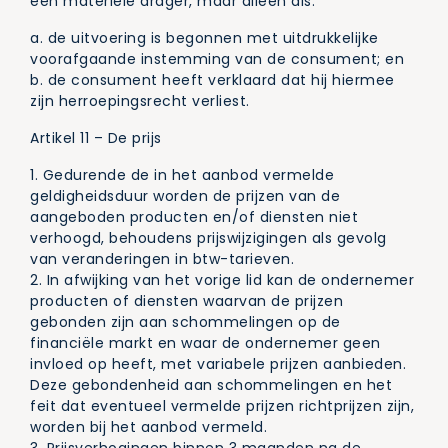
een materiële drager, maar alleen als:
a. de uitvoering is begonnen met uitdrukkelijke
voorafgaande instemming van de consument; en
b. de consument heeft verklaard dat hij hiermee
zijn herroepingsrecht verliest.
Artikel 11 – De prijs
1. Gedurende de in het aanbod vermelde
geldigheidsduur worden de prijzen van de
aangeboden producten en/of diensten niet
verhoogd, behoudens prijswijzigingen als gevolg
van veranderingen in btw-tarieven.
2. In afwijking van het vorige lid kan de ondernemer
producten of diensten waarvan de prijzen
gebonden zijn aan schommelingen op de
financiële markt en waar de ondernemer geen
invloed op heeft, met variabele prijzen aanbieden.
Deze gebondenheid aan schommelingen en het
feit dat eventueel vermelde prijzen richtprijzen zijn,
worden bij het aanbod vermeld.