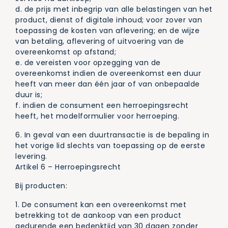
d. de prijs met inbegrip van alle belastingen van het
product, dienst of digitale inhoud; voor zover van
toepassing de kosten van aflevering; en de wijze
van betaling, aflevering of uitvoering van de
overeenkomst op afstand;
e. de vereisten voor opzegging van de
overeenkomst indien de overeenkomst een duur
heeft van meer dan één jaar of van onbepaalde
duur is;
f. indien de consument een herroepingsrecht
heeft, het modelformulier voor herroeping.
6. In geval van een duurtransactie is de bepaling in
het vorige lid slechts van toepassing op de eerste
levering.
Artikel 6 – Herroepingsrecht
Bij producten:
1. De consument kan een overeenkomst met
betrekking tot de aankoop van een product
gedurende een bedenktijd van 30 dagen zonder