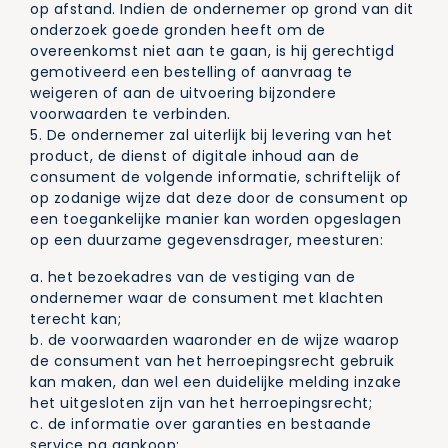
op afstand. Indien de ondernemer op grond van dit
onderzoek goede gronden heeft om de
overeenkomst niet aan te gaan, is hij gerechtigd
gemotiveerd een bestelling of aanvraag te
weigeren of aan de uitvoering bijzondere
voorwaarden te verbinden.
5. De ondernemer zal uiterlijk bij levering van het
product, de dienst of digitale inhoud aan de
consument de volgende informatie, schriftelijk of
op zodanige wijze dat deze door de consument op
een toegankelijke manier kan worden opgeslagen
op een duurzame gegevensdrager, meesturen:
a. het bezoekadres van de vestiging van de
ondernemer waar de consument met klachten
terecht kan;
b. de voorwaarden waaronder en de wijze waarop
de consument van het herroepingsrecht gebruik
kan maken, dan wel een duidelijke melding inzake
het uitgesloten zijn van het herroepingsrecht;
c. de informatie over garanties en bestaande
service na aankoop;