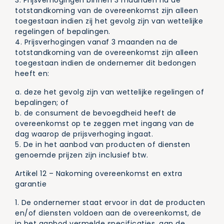
3. Prijsverhogingen binnen 3 maanden na de
totstandkoming van de overeenkomst zijn alleen
toegestaan indien zij het gevolg zijn van wettelijke
regelingen of bepalingen.
4. Prijsverhogingen vanaf 3 maanden na de
totstandkoming van de overeenkomst zijn alleen
toegestaan indien de ondernemer dit bedongen
heeft en:
a. deze het gevolg zijn van wettelijke regelingen of
bepalingen; of
b. de consument de bevoegdheid heeft de
overeenkomst op te zeggen met ingang van de
dag waarop de prijsverhoging ingaat.
5. De in het aanbod van producten of diensten
genoemde prijzen zijn inclusief btw.
Artikel 12 – Nakoming overeenkomst en extra
garantie
1. De ondernemer staat ervoor in dat de producten
en/of diensten voldoen aan de overeenkomst, de
in het aanbod vermelde specificaties, aan de