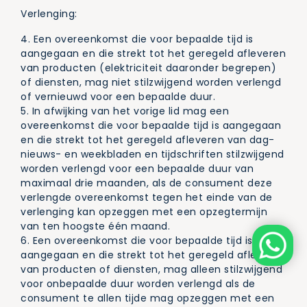
Verlenging:
4. Een overeenkomst die voor bepaalde tijd is
aangegaan en die strekt tot het geregeld afleveren
van producten (elektriciteit daaronder begrepen)
of diensten, mag niet stilzwijgend worden verlengd
of vernieuwd voor een bepaalde duur.
5. In afwijking van het vorige lid mag een
overeenkomst die voor bepaalde tijd is aangegaan
en die strekt tot het geregeld afleveren van dag-
nieuws- en weekbladen en tijdschriften stilzwijgend
worden verlengd voor een bepaalde duur van
maximaal drie maanden, als de consument deze
verlengde overeenkomst tegen het einde van de
verlenging kan opzeggen met een opzegtermijn
van ten hoogste één maand.
6. Een overeenkomst die voor bepaalde tijd is
aangegaan en die strekt tot het geregeld afleveren
van producten of diensten, mag alleen stilzwijgend
voor onbepaalde duur worden verlengd als de
consument te allen tijde mag opzeggen met een