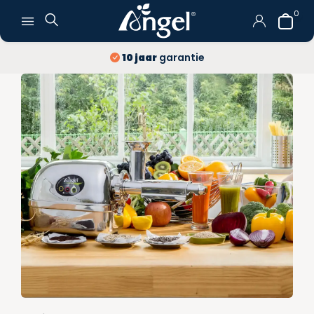
0
10 jaar
garantie