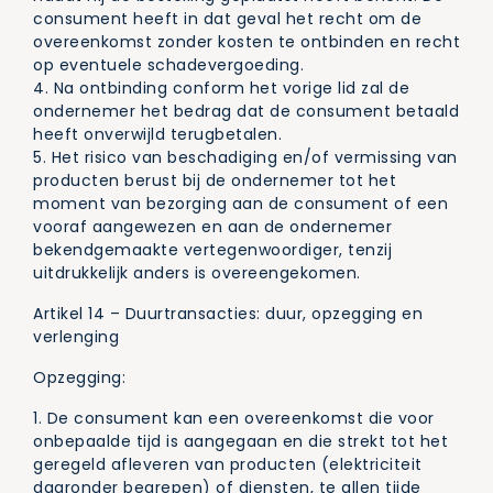
consument heeft in dat geval het recht om de
overeenkomst zonder kosten te ontbinden en recht
op eventuele schadevergoeding.
4. Na ontbinding conform het vorige lid zal de
ondernemer het bedrag dat de consument betaald
heeft onverwijld terugbetalen.
5. Het risico van beschadiging en/of vermissing van
producten berust bij de ondernemer tot het
moment van bezorging aan de consument of een
vooraf aangewezen en aan de ondernemer
bekendgemaakte vertegenwoordiger, tenzij
uitdrukkelijk anders is overeengekomen.
Artikel 14 – Duurtransacties: duur, opzegging en
verlenging
Opzegging:
1. De consument kan een overeenkomst die voor
onbepaalde tijd is aangegaan en die strekt tot het
geregeld afleveren van producten (elektriciteit
daaronder begrepen) of diensten, te allen tijde