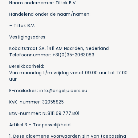
Naam ondernemer: Tiltak B.V.
Handelend onder de naam/namen:
– Tiltak B.V.
Vestigingsadres:
Kobaltstraat 2A, 1411 AM Naarden, Nederland
Telefoonnummer: +31(0)35-2063083
Bereikbaarheid:
Van maandag t/m vrijdag vanaf 09.00 uur tot 17.00
uur
E-mailadres:
info@angeljuicers.eu
KvK-nummer: 32055825
Btw-nummer: NL8111.69.777.B01
Artikel 3 – Toepasselijkheid
1. Deze algemene voorwaarden zijn van toepassing