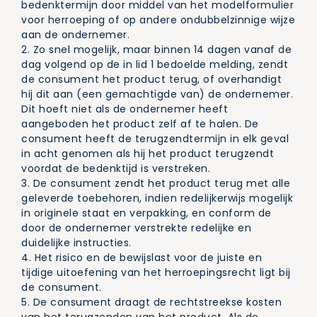
bedenktermijn door middel van het modelformulier
voor herroeping of op andere ondubbelzinnige wijze
aan de ondernemer.
2. Zo snel mogelijk, maar binnen 14 dagen vanaf de
dag volgend op de in lid 1 bedoelde melding, zendt
de consument het product terug, of overhandigt
hij dit aan (een gemachtigde van) de ondernemer.
Dit hoeft niet als de ondernemer heeft
aangeboden het product zelf af te halen. De
consument heeft de terugzendtermijn in elk geval
in acht genomen als hij het product terugzendt
voordat de bedenktijd is verstreken.
3. De consument zendt het product terug met alle
geleverde toebehoren, indien redelijkerwijs mogelijk
in originele staat en verpakking, en conform de
door de ondernemer verstrekte redelijke en
duidelijke instructies.
4. Het risico en de bewijslast voor de juiste en
tijdige uitoefening van het herroepingsrecht ligt bij
de consument.
5. De consument draagt de rechtstreekse kosten