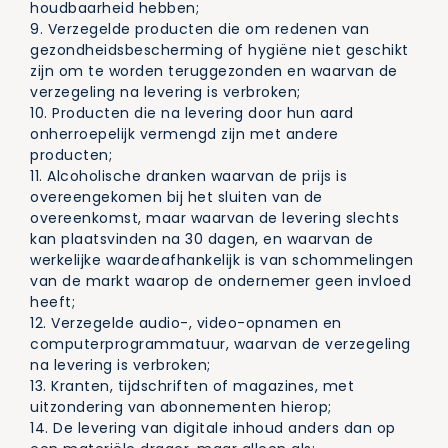
houdbaarheid hebben;
9. Verzegelde producten die om redenen van
gezondheidsbescherming of hygiëne niet geschikt
zijn om te worden teruggezonden en waarvan de
verzegeling na levering is verbroken;
10. Producten die na levering door hun aard
onherroepelijk vermengd zijn met andere
producten;
11. Alcoholische dranken waarvan de prijs is
overeengekomen bij het sluiten van de
overeenkomst, maar waarvan de levering slechts
kan plaatsvinden na 30 dagen, en waarvan de
werkelijke waardeafhankelijk is van schommelingen
van de markt waarop de ondernemer geen invloed
heeft;
12. Verzegelde audio-, video-opnamen en
computerprogrammatuur, waarvan de verzegeling
na levering is verbroken;
13. Kranten, tijdschriften of magazines, met
uitzondering van abonnementen hierop;
14. De levering van digitale inhoud anders dan op