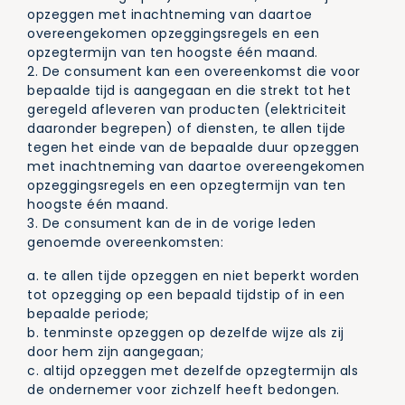
opzeggen met inachtneming van daartoe
overeengekomen opzeggingsregels en een
opzegtermijn van ten hoogste één maand.
2. De consument kan een overeenkomst die voor
bepaalde tijd is aangegaan en die strekt tot het
geregeld afleveren van producten (elektriciteit
daaronder begrepen) of diensten, te allen tijde
tegen het einde van de bepaalde duur opzeggen
met inachtneming van daartoe overeengekomen
opzeggingsregels en een opzegtermijn van ten
hoogste één maand.
3. De consument kan de in de vorige leden
genoemde overeenkomsten:
a. te allen tijde opzeggen en niet beperkt worden
tot opzegging op een bepaald tijdstip of in een
bepaalde periode;
b. tenminste opzeggen op dezelfde wijze als zij
door hem zijn aangegaan;
c. altijd opzeggen met dezelfde opzegtermijn als
de ondernemer voor zichzelf heeft bedongen.