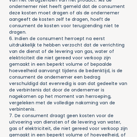
van het terugzenden van het product. Als de
ondernemer niet heeft gemeld dat de consument
deze kosten moet dragen of als de ondernemer
aangeeft de kosten zelf te dragen, hoeft de
consument de kosten voor terugzending niet te
dragen.
6. Indien de consument herroept na eerst
uitdrukkelijk te hebben verzocht dat de verrichting
van de dienst of de levering van gas, water of
elektriciteit die niet gereed voor verkoop zijn
gemaakt in een beperkt volume of bepaalde
hoeveelheid aanvangt tijdens de bedenktijd, is de
consument de ondernemer een bedrag
verschuldigd dat evenredig is aan dat gedeelte van
de verbintenis dat door de ondernemer is
nagekomen op het moment van herroeping,
vergeleken met de volledige nakoming van de
verbintenis.
7. De consument draagt geen kosten voor de
uitvoering van diensten of de levering van water,
gas of elektriciteit, die niet gereed voor verkoop zijn
gemaakt in een beperkt volume of hoeveelheid, of