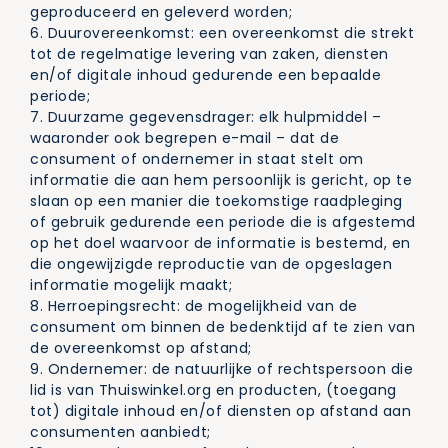
geproduceerd en geleverd worden;
6. Duurovereenkomst: een overeenkomst die strekt
tot de regelmatige levering van zaken, diensten
en/of digitale inhoud gedurende een bepaalde
periode;
7. Duurzame gegevensdrager: elk hulpmiddel –
waaronder ook begrepen e-mail – dat de
consument of ondernemer in staat stelt om
informatie die aan hem persoonlijk is gericht, op te
slaan op een manier die toekomstige raadpleging
of gebruik gedurende een periode die is afgestemd
op het doel waarvoor de informatie is bestemd, en
die ongewijzigde reproductie van de opgeslagen
informatie mogelijk maakt;
8. Herroepingsrecht: de mogelijkheid van de
consument om binnen de bedenktijd af te zien van
de overeenkomst op afstand;
9. Ondernemer: de natuurlijke of rechtspersoon die
lid is van Thuiswinkel.org en producten, (toegang
tot) digitale inhoud en/of diensten op afstand aan
consumenten aanbiedt;