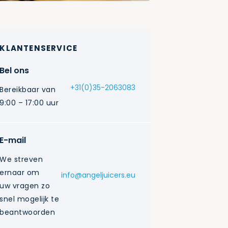
KLANTENSERVICE
Bel ons
+31(0)35-2063083
Bereikbaar van
9:00 – 17:00 uur
E-mail
We streven
ernaar om
info@angeljuicers.eu
uw vragen zo
snel mogelijk te
beantwoorden