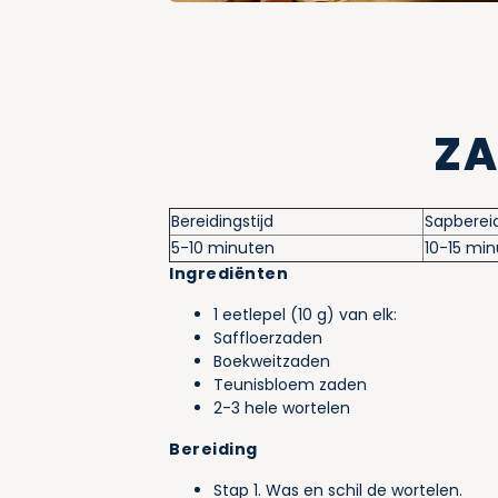
Z
Bereidingstijd
Sapbereid
5-10 minuten
10-15 mi
Ingrediënten
1 eetlepel (10 g) van elk:
Saffloerzaden
Boekweitzaden
Teunisbloem zaden
2-3 hele wortelen
Bereiding
Stap 1. Was en schil de wortelen.