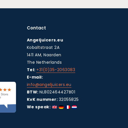
Contact
Angeljuicers.eu
Kobaltstraat 2A
1411 AM, Naarden
The Netherlands
Tel:
+31(0)35-2063083
E-mail:
info@angeljuicers.eu
BTW:
NL802464427B01
KvK nummer:
32055825
We speak: