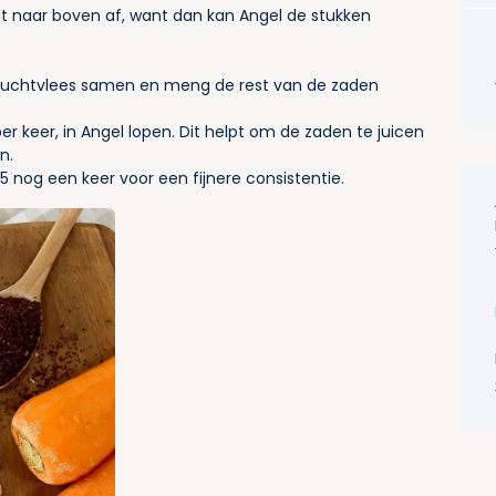
nt naar boven af, want dan kan Angel de stukken
vruchtvlees samen en meng de rest van de zaden
er keer, in Angel lopen. Dit helpt om de zaden te juicen
n.
5 nog een keer voor een fijnere consistentie.