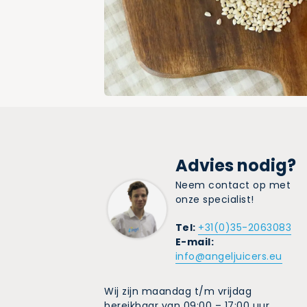
Advies nodig?
Neem contact op met
onze specialist!
Tel:
+31(0)35-2063083
E-mail:
info@angeljuicers.eu
Wij zijn maandag t/m vrijdag
bereikbaar van 09:00 – 17:00 uur.