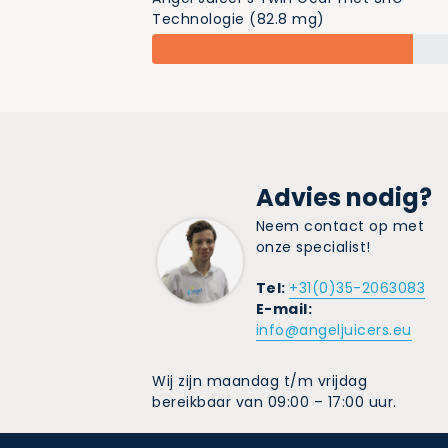
Technologie (82.8 mg)
Advies nodig?
Neem contact op met
onze specialist!
Tel:
+31(0)35-2063083
E-mail:
info@angeljuicers.eu
Wij zijn maandag t/m vrijdag
bereikbaar van 09:00 – 17:00 uur.