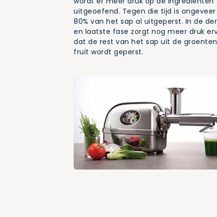
wordt er meer druk op de ingrediënten
uitgeoefend. Tegen die tijd is ongeveer
80% van het sap al uitgeperst. In de de
en laatste fase zorgt nog meer druk er
dat de rest van het sap uit de groente
fruit wordt geperst.