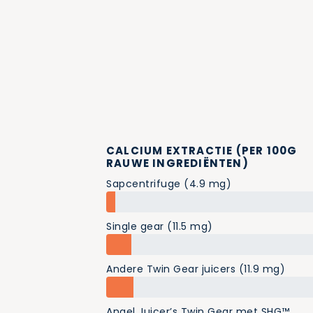
CALCIUM EXTRACTIE (PER 100G
RAUWE INGREDIËNTEN)
Sapcentrifuge (4.9 mg)
Single gear (11.5 mg)
Andere Twin Gear juicers (11.9 mg)
Angel Juicer’s Twin Gear met SHG™