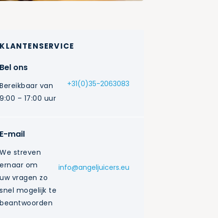
KLANTENSERVICE
Bel ons
+31(0)35-2063083
Bereikbaar van
9:00 – 17:00 uur
E-mail
We streven
ernaar om
info@angeljuicers.eu
uw vragen zo
snel mogelijk te
beantwoorden