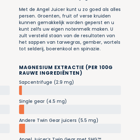
Met de Angel Juicer kunt u zo goed als alles
persen. Groenten, fruit of verse kruiden
kunnen gemakkelijk worden geperst en u
kunt zelfs uw eigen notenmelk maken. U
zult versteld staan van de resultaten van
het sappen van tarwegras, gember, wortels
tot selderij, boerenkool en spinazie.
MAGNESIUM EXTRACTIE (PER 100G
RAUWE INGREDIËNTEN)
Sapcentrifuge (2.9 mg)
Single gear (4.5 mg)
Andere Twin Gear juicers (5.5 mg)
Angel Juicer’s Twin Gear met SHG™