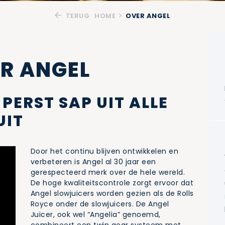
TERUG
HOME
OVER ANGEL
R ANGEL
 PERST SAP UIT ALLE
UIT
Door het continu blijven ontwikkelen en
verbeteren is Angel al 30 jaar een
gerespecteerd merk over de hele wereld.
De hoge kwaliteitscontrole zorgt ervoor dat
Angel slowjuicers worden gezien als de Rolls
Royce onder de slowjuicers. De Angel
Juicer, ook wel “Angelia” genoemd,