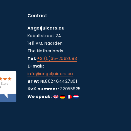
Contact
Angeljuicers.eu
Kobaltstraat 2A
1411 AM, Naarden
The Netherlands
Tel:
+31(0)35-2063083
E-mail:
info@angeljuicers.eu
BTW:
NL802464427B01
KvK nummer:
32055825
We speak: