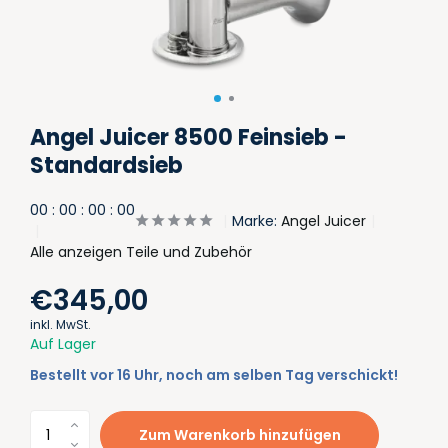
Angel Juicer 8500 Feinsieb -
Standardsieb
0
0
:
0
0
:
0
0
:
0
0
Marke:
Angel Juicer
Alle anzeigen Teile und Zubehör
€345,00
inkl. MwSt.
Auf Lager
Bestellt vor 16 Uhr, noch am selben Tag verschickt!
Zum Warenkorb hinzufügen