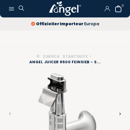
0
Offizieller Importeur
Europa
ZURÜCK
STARTSEITE
ANGEL JUICER 8500 FEINSIEB - S...