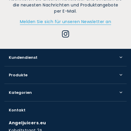
die neuesten Nachrichten und Produktangebote
per E-Mail.
Melden Sie sich für unseren Newsletter an
Kundendienst
Produkte
Kategorien
Kontakt
Angeljuicers.eu
Kobaltstraat 2A