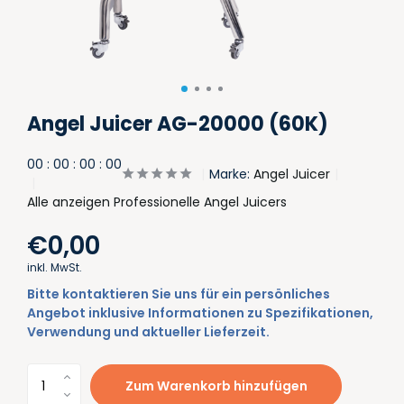
Angel Juicer AG-20000 (60K)
0
0
:
0
0
:
0
0
:
0
0
Marke:
Angel Juicer
Alle anzeigen Professionelle Angel Juicers
€0,00
inkl. MwSt.
Bitte kontaktieren Sie uns für ein persönliches
Angebot inklusive Informationen zu Spezifikationen,
Verwendung und aktueller Lieferzeit.
Zum Warenkorb hinzufügen