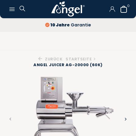
0
Kostenlose Lieferung
und Rückgabe
ZURÜCK
STARTSEITE
ANGEL JUICER AG-20000 (60K)