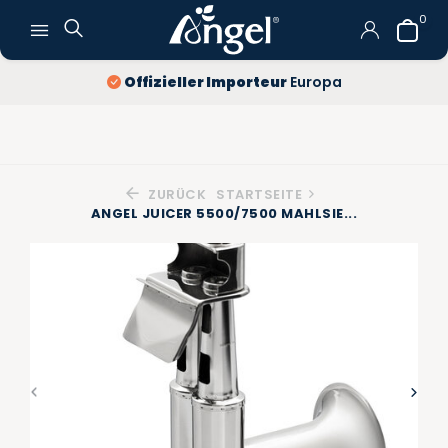
0
Offizieller Importeur
Europa
ZURÜCK
STARTSEITE
ANGEL JUICER 5500/7500 MAHLSIE...