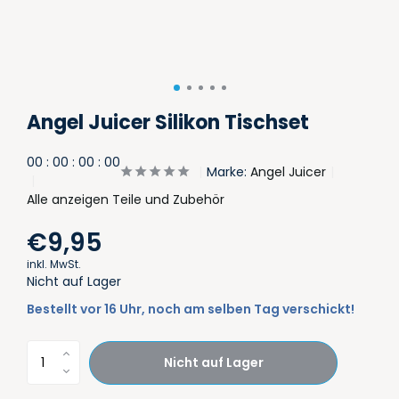
Angel Juicer Silikon Tischset
0
0
:
0
0
:
0
0
:
0
0
Marke:
Angel Juicer
Alle anzeigen Teile und Zubehör
€9,95
inkl. MwSt.
Nicht auf Lager
Bestellt vor 16 Uhr, noch am selben Tag verschickt!
Nicht auf Lager