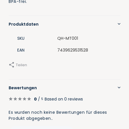
BPA-frei.
Produktdaten
SKU
QH-MT001
EAN
7439629531528
Teilen
Bewertungen
0
/
Based on 0 reviews
5
Es wurden noch keine Bewertungen für dieses
Produkt abgegeben..