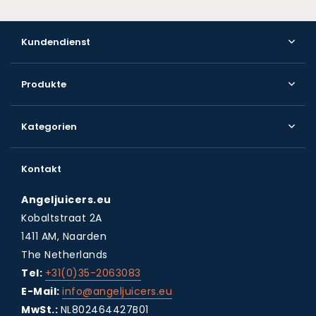
Kundendienst
Produkte
Kategorien
Kontakt
Angeljuicers.eu
Kobaltstraat 2A
1411 AM, Naarden
The Netherlands
Tel:
+31(0)35-2063083
E-Mail:
info@angeljuicers.eu
MwSt.:
NL802464427B01