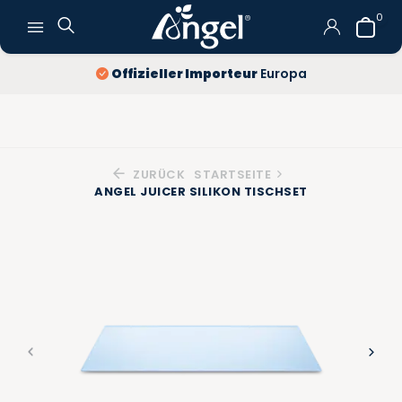
0
Offizieller Importeur
Europa
ZURÜCK
STARTSEITE
ANGEL JUICER SILIKON TISCHSET