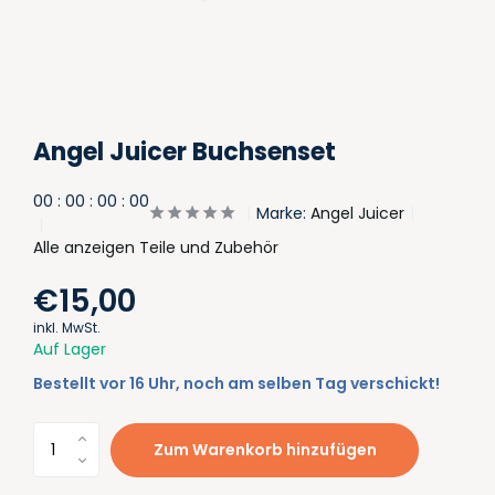
Angel Juicer Buchsenset
0
0
:
0
0
:
0
0
:
0
0
Marke:
Angel Juicer
Alle anzeigen Teile und Zubehör
€15,00
inkl. MwSt.
Auf Lager
Bestellt vor 16 Uhr, noch am selben Tag verschickt!
Zum Warenkorb hinzufügen