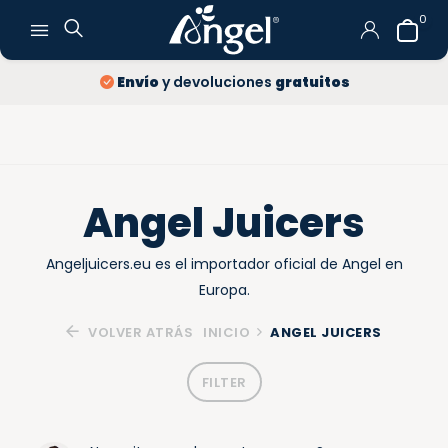
0
Envío
y devoluciones
gratuitos
Angel Juicers
Angeljuicers.eu es el importador oficial de Angel en
Europa.
VOLVER ATRÁS
INICIO
ANGEL JUICERS
FILTER