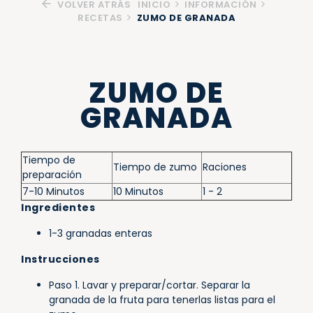
VOLVER ATRÁS
INICIO
INFORMACIÓN
RECETAS
ZUMO DE GRANADA
ZUMO DE
GRANADA
Tiempo de
Tiempo de zumo
Raciones
preparación
7-10 Minutos
10 Minutos
1 - 2
Ingredientes
1-3 granadas enteras
Instrucciones
Paso 1. Lavar y preparar/cortar. Separar la
granada de la fruta para tenerlas listas para el