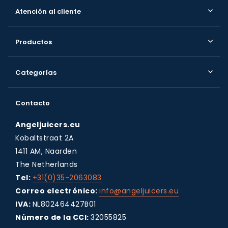
Atención al cliente
Productos
Categorías
Contacto
Angeljuicers.eu
Kobaltstraat 2A
1411 AM, Naarden
The Netherlands
Tel:
+31(0)35-2063083
Correo electrónico:
info@angeljuicers.eu
IVA:
NL802464427B01
Número de la CCI:
32055825