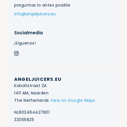
preguntas lo antes posible
info@angeljuicers.eu
Socialmedia
¡Síguenos!
ANGELJUICERS.EU
Kobaltstraat 2A
1411 AM, Naarden
The Netherlands
View on Google Maps
NL802464427B01
32055825