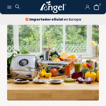
0
Importador oficial
en Europa