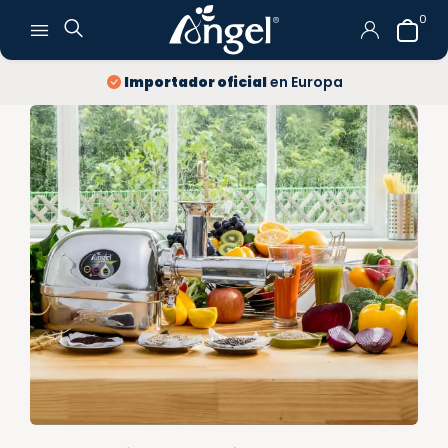
0
10 años
de garantía