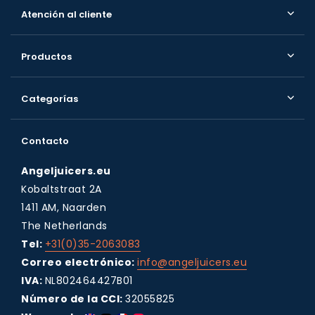
Atención al cliente
Productos
Categorías
Contacto
Angeljuicers.eu
Kobaltstraat 2A
1411 AM, Naarden
The Netherlands
Tel:
+31(0)35-2063083
Correo electrónico:
info@angeljuicers.eu
IVA:
NL802464427B01
Número de la CCI:
32055825