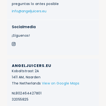
preguntas lo antes posible
info@angeljuicers.eu
Socialmedia
¡Síguenos!
ANGELJUICERS.EU
Kobaltstraat 2A
1411 AM, Naarden
The Netherlands
View on Google Maps
NL802464427B01
32055825