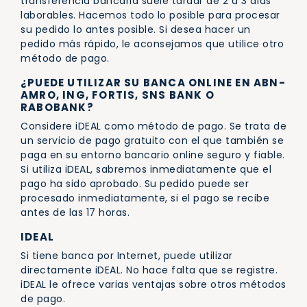
transferencia bancaria suele tardar de 2 a 3 días
laborables. Hacemos todo lo posible para procesar
su pedido lo antes posible. Si desea hacer un
pedido más rápido, le aconsejamos que utilice otro
método de pago.
¿PUEDE UTILIZAR SU BANCA ONLINE EN ABN-
AMRO, ING, FORTIS, SNS BANK O
RABOBANK?
Considere iDEAL como método de pago. Se trata de
un servicio de pago gratuito con el que también se
paga en su entorno bancario online seguro y fiable.
Si utiliza iDEAL, sabremos inmediatamente que el
pago ha sido aprobado. Su pedido puede ser
procesado inmediatamente, si el pago se recibe
antes de las 17 horas.
IDEAL
Si tiene banca por Internet, puede utilizar
directamente iDEAL. No hace falta que se registre.
iDEAL le ofrece varias ventajas sobre otros métodos
de pago.