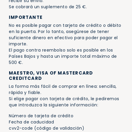
recibir su envío.
Se cobrará un suplemento de 25 €.
IMPORTANTE
No es posible pagar con tarjeta de crédito o débito
en la puerta. Por lo tanto, asegúrese de tener
suficiente dinero en efectivo para poder pagar el
importe.
El pago contra reembolso solo es posible en los
Países Bajos y hasta un importe total máximo de
500 €.
MAESTRO, VISA OF MASTERCARD
CREDITCARD
La forma más fácil de comprar en línea: sencilla,
rápida y fiable.
Si elige pagar con tarjeta de crédito, le pediremos
que introduzca la siguiente información:
Número de tarjeta de crédito
Fecha de caducidad
cvv2-code (código de validación)