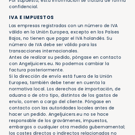
Por supuesto, esta información se tratará de forma
confidencial.
IVA E IMPUESTOS
Las empresas registradas con un número de IVA
válido en la Unión Europea, excepto en los Países
Bajos, no tienen que pagar el IVA holandés. Su
número de IVA debe ser válido para las
transacciones internacionales.
Antes de realizar su pedido, póngase en contacto
con Angeljuicers.eu. No podemos cambiar la
factura posteriormente.
Si la dirección de envío está fuera de la Unión
Europea, también debe tener en cuenta la
normativa local. Los derechos de importación, de
aduana o de otro tipo, distintos de los gastos de
envío, corren a cargo del cliente. Póngase en
contacto con las autoridades locales antes de
hacer un pedido. Angeljuicers.eu no se hace
responsable de los gravámenes, impuestos,
embargos o cualquier otra medida gubernamental;
los costes directos o indirectos relacionados no