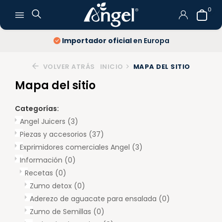
0
Importador oficial
en Europa
VOLVER ATRÁS
INICIO
MAPA DEL SITIO
Mapa del sitio
Categorías:
Angel Juicers
(3)
Piezas y accesorios
(37)
Exprimidores comerciales Angel
(3)
Información
(0)
Recetas
(0)
Zumo detox
(0)
Aderezo de aguacate para ensalada
(0)
Zumo de Semillas
(0)