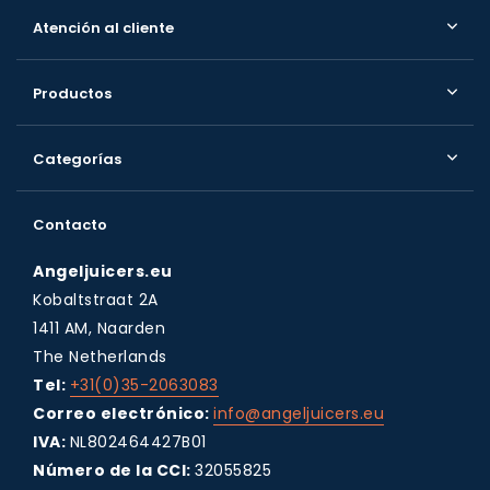
Atención al cliente
Productos
Categorías
Contacto
Angeljuicers.eu
Kobaltstraat 2A
1411 AM, Naarden
The Netherlands
Tel:
+31(0)35-2063083
Correo electrónico:
info@angeljuicers.eu
IVA:
NL802464427B01
Número de la CCI:
32055825