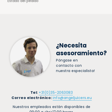
Estado del pedido
¿Necesita
asesoramiento?
Póngase en
contacto con
nuestra especialista!
Tel:
+31(0)35-2063083
Correo electrónico:
info@angeljuicers.eu
Nuestros empleados están disponibles de
09:00 a <br>17:00 horas.