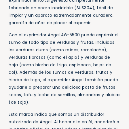
exprimidor lento Angel está completamente
fabricado en acero inoxidable (SUS304), fácil de
limpiar y un aparato extremadamente duradero,
garantía de años de placer al exprimir.
Con el exprimidor Angel AG-5500 puede exprimir el
zumo de todo tipo de verduras y frutas, incluidas
las verduras duras (como raíces, remolacha),
verduras fibrosas (como el apio) y verduras de
hoja (como hierba de trigo, espinacas, hojas de
col). Además de los zumos de verduras, frutas y
hierba de trigo, el exprimidor Angel también puede
ayudarle a preparar una deliciosa pasta de frutos
secos, tofu y leche de semillas, almendras y alubias
(de soja).
Esta marca indica que somos un distribuidor
autorizado de Angel. Al hacer clic en él, accederá a