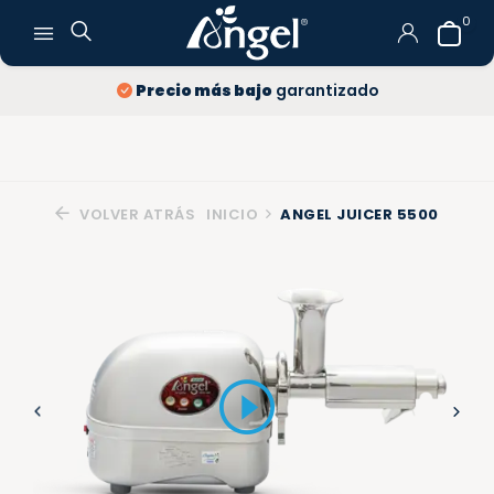
0
Precio más bajo
garantizado
VOLVER ATRÁS
INICIO
ANGEL JUICER 5500