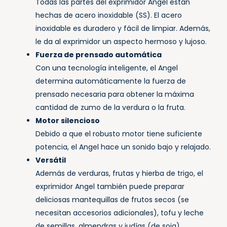
Todas las partes del exprimidor Angel están
hechas de acero inoxidable (SS). El acero
inoxidable es duradero y fácil de limpiar. Además,
le da al exprimidor un aspecto hermoso y lujoso.
Fuerza de prensado automática
Con una tecnología inteligente, el Angel
determina automáticamente la fuerza de
prensado necesaria para obtener la máxima
cantidad de zumo de la verdura o la fruta.
Motor silencioso
Debido a que el robusto motor tiene suficiente
potencia, el Angel hace un sonido bajo y relajado.
Versátil
Además de verduras, frutas y hierba de trigo, el
exprimidor Angel también puede preparar
deliciosas mantequillas de frutos secos (se
necesitan accesorios adicionales), tofu y leche
de semillas, almendras y judías (de soja).