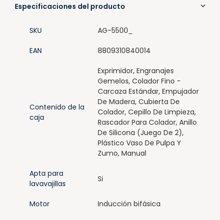
Especificaciones del producto
SKU
AG-5500_
EAN
8809310840014
Exprimidor, Engranajes
Gemelos, Colador Fino -
Carcaza Estándar, Empujador
De Madera, Cubierta De
Contenido de la
Colador, Cepillo De Limpieza,
caja
Rascador Para Colador, Anillo
De Silicona (Juego De 2),
Plástico Vaso De Pulpa Y
Zumo, Manual
Apta para
Si
lavavajillas
Motor
Inducción bifásica