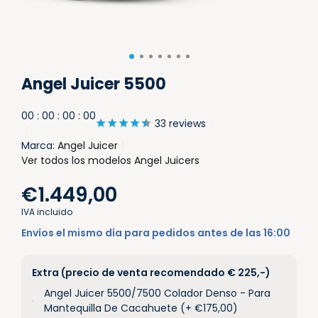
Angel Juicer 5500
0
0
:
0
0
:
0
0
:
0
0
33 reviews
Marca:
Angel Juicer
Ver todos los modelos Angel Juicers
€1.449,00
IVA incluido
Envíos el mismo día para pedidos antes de las 16:00
Extra (precio de venta recomendado € 225,-)
Angel Juicer 5500/7500 Colador Denso - Para
Mantequilla De Cacahuete (+ €175,00)