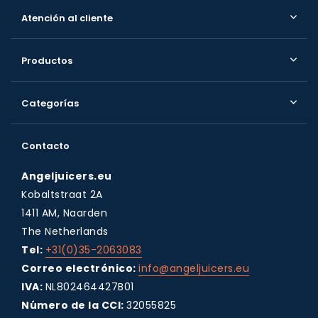
Atención al cliente
Productos
Categorías
Contacto
Angeljuicers.eu
Kobaltstraat 2A
1411 AM, Naarden
The Netherlands
Tel:
+31(0)35-2063083
Correo electrónico:
info@angeljuicers.eu
IVA:
NL802464427B01
Número de la CCI:
32055825