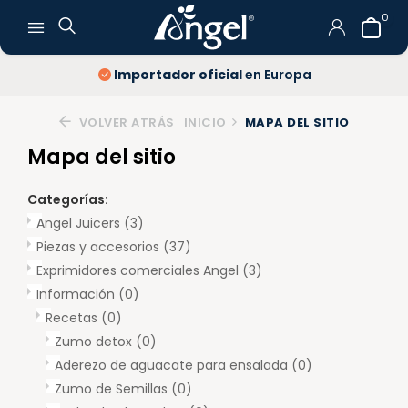
0
Importador oficial
en Europa
VOLVER ATRÁS
INICIO
MAPA DEL SITIO
Mapa del sitio
Categorías:
Angel Juicers
(3)
Piezas y accesorios
(37)
Exprimidores comerciales Angel
(3)
Información
(0)
Recetas
(0)
Zumo detox
(0)
Aderezo de aguacate para ensalada
(0)
Zumo de Semillas
(0)