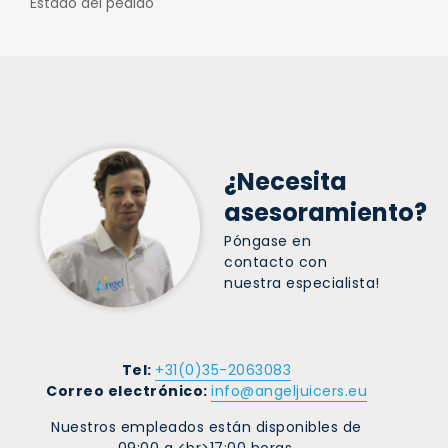
Estado del pedido
¿Necesita
asesoramiento?
Póngase en
contacto con
nuestra especialista!
Tel:
+31(0)35-2063083
Correo electrónico:
info@angeljuicers.eu
Nuestros empleados están disponibles de
09:00 a <br>17:00 horas.