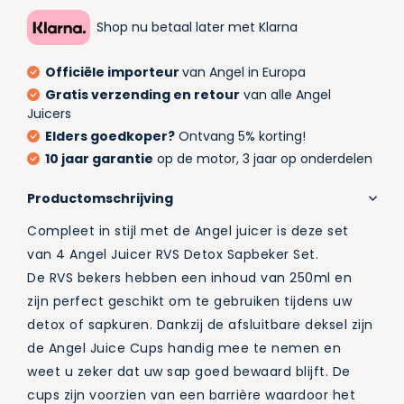
Shop nu betaal later met Klarna
Officiële importeur
van Angel in Europa
Gratis verzending en retour
van alle Angel
Juicers
Elders goedkoper?
Ontvang 5% korting!
10 jaar garantie
op de motor, 3 jaar op onderdelen
Productomschrijving
Compleet in stijl met de Angel juicer is deze set
van 4 Angel Juicer RVS Detox Sapbeker Set.
De RVS bekers hebben een inhoud van 250ml en
zijn perfect geschikt om te gebruiken tijdens uw
detox of sapkuren. Dankzij de afsluitbare deksel zijn
de Angel Juice Cups handig mee te nemen en
weet u zeker dat uw sap goed bewaard blijft. De
cups zijn voorzien van een barrière waardoor het