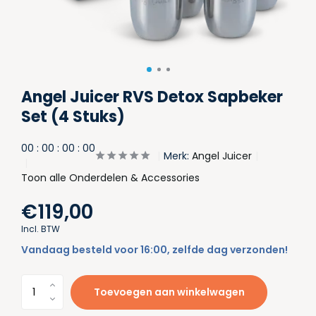
Angel Juicer RVS Detox Sapbeker
Set (4 Stuks)
0
0
:
0
0
:
0
0
:
0
0
Merk:
Angel Juicer
Toon alle Onderdelen & Accessories
€119,00
Incl. BTW
Vandaag besteld voor 16:00, zelfde dag verzonden!
Toevoegen aan winkelwagen