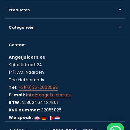
Producten
Categorieën
Contact
Angeljuicers.eu
Kobaltstraat 2A
1411 AM, Naarden
The Netherlands
Tel:
+31(0)35-2063083
E-mail:
info@angeljuicers.eu
BTW:
NL802464427B01
KvK nummer:
32055825
We speak: