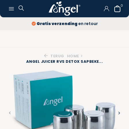
0
Gratis verzending
en retour
TERUG
HOME
ANGEL JUICER RVS DETOX SAPBEKE...