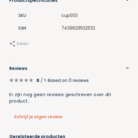
Productspecificaties
SKU
cup003
EAN
7439629532532
Delen
Reviews
0
/
Based on 0 reviews
5
Er zijn nog geen reviews geschreven over dit
product..
Schrijf je eigen review
Gerelateerde producten