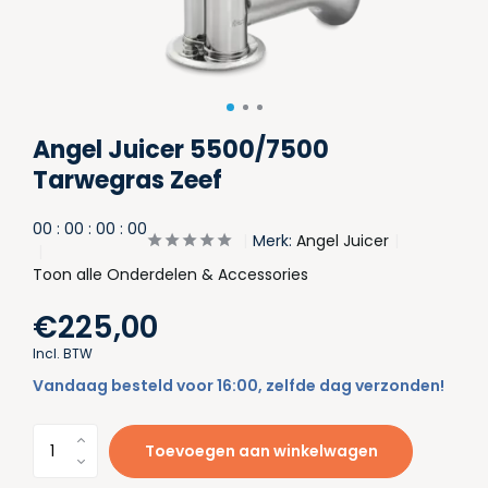
Angel Juicer 5500/7500
Tarwegras Zeef
0
0
:
0
0
:
0
0
:
0
0
Merk:
Angel Juicer
Toon alle Onderdelen & Accessories
€225,00
Incl. BTW
Vandaag besteld voor 16:00, zelfde dag verzonden!
Toevoegen aan winkelwagen