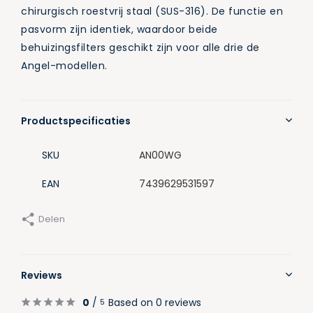
chirurgisch roestvrij staal (SUS-316). De functie en
pasvorm zijn identiek, waardoor beide
behuizingsfilters geschikt zijn voor alle drie de
Angel-modellen.
Productspecificaties
SKU
AN00WG
EAN
7439629531597
Delen
Reviews
0
/
Based on 0 reviews
5