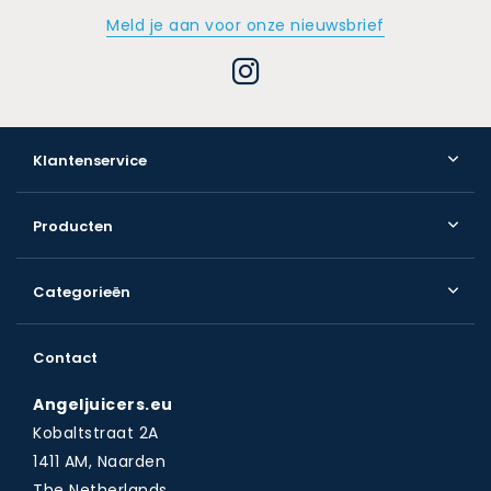
Meld je aan voor onze nieuwsbrief
Klantenservice
Producten
Categorieën
Contact
Angeljuicers.eu
Kobaltstraat 2A
1411 AM, Naarden
The Netherlands