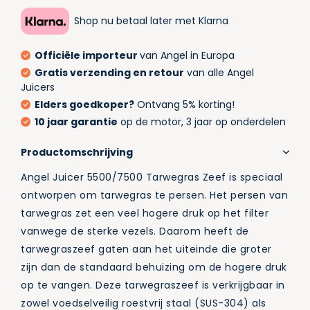
Shop nu betaal later met Klarna
Officiële importeur
van Angel in Europa
Gratis verzending en retour
van alle Angel
Juicers
Elders goedkoper?
Ontvang 5% korting!
10 jaar garantie
op de motor, 3 jaar op onderdelen
Productomschrijving
Angel Juicer 5500/7500 Tarwegras Zeef is speciaal
ontworpen om tarwegras te persen. Het persen van
tarwegras zet een veel hogere druk op het filter
vanwege de sterke vezels. Daarom heeft de
tarwegraszeef gaten aan het uiteinde die groter
zijn dan de standaard behuizing om de hogere druk
op te vangen. Deze tarwegraszeef is verkrijgbaar in
zowel voedselveilig roestvrij staal (SUS-304) als