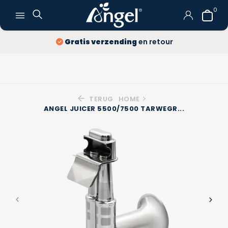
0
Gratis verzending
en retour
TERUG
HOME
ANGEL JUICER 5500/7500 TARWEGR...