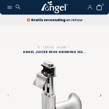
0
Gratis verzending
en retour
TERUG
HOME
ANGEL JUICER 8500 GRINDING ZEE...