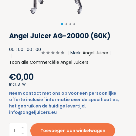
Angel Juicer AG-20000 (60K)
0
0
:
0
0
:
0
0
:
0
0
Merk:
Angel Juicer
Toon alle Commerciële Angel Juicers
€0,00
Incl. BTW
Neem contact met ons op voor een persoonlijke
offerte inclusief informatie over de specificaties,
het gebruik en de huidige levertijd.
info@angeljuicers.eu
Toevoegen aan winkelwagen