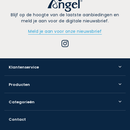
Blijf op de hoogte van de laatste aanbiedingen en
meld je aan voor de digitale nieuwsbrief.
Meld je aan voor onze nieuwsbrief
Klantenservice
Producten
Categorieën
Contact