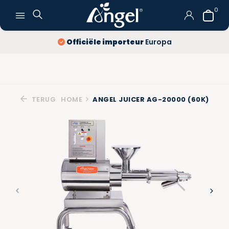
0
Officiële importeur
Europa
TERUG
HOME
ANGEL JUICER AG-20000 (60K)