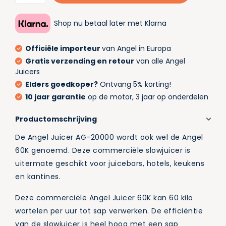
Shop nu betaal later met Klarna
Officiële importeur
van Angel in Europa
Gratis verzending en retour
van alle Angel
Juicers
Elders goedkoper?
Ontvang 5% korting!
10 jaar garantie
op de motor, 3 jaar op onderdelen
Productomschrijving
De Angel Juicer AG-20000 wordt ook wel de Angel
60K genoemd. Deze commerciële slowjuicer is
uitermate geschikt voor juicebars, hotels, keukens
en kantines.
Deze commerciële Angel Juicer 60K kan 60 kilo
wortelen per uur tot sap verwerken. De efficiëntie
van de slowjuicer is heel hoog met een sap