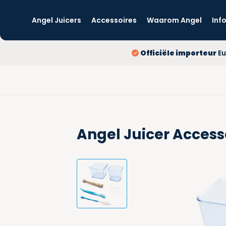
Angel Juicers
Accessoires
Waarom Angel
Inf
Officiële importeur
Eu
Angel Juicer Access