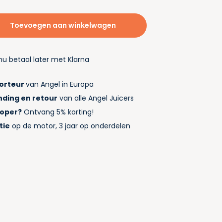
Toevoegen aan winkelwagen
nu betaal later met Klarna
porteur
van Angel in Europa
nding en retour
van alle Angel Juicers
koper?
Ontvang 5% korting!
tie
op de motor, 3 jaar op onderdelen