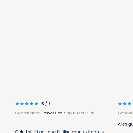
5
/
5
Gepost door:
Jolivet.Denis
op 12 Mei 2026
Gepost
Alles g
Cela fait 10 ans que j'utilise mon extracteur