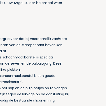
kt u uw Angel Juicer helemaal weer
orgt ervoor dat bij voornamelijk zachtere
jkanten van de stamper naar boven kan
d af.
e schoonmaakborstel is speciaal
n de zeven en de pulpuitgang. Deze
ijke plekken.
 schoonmaakborstel is een goede
nmaakborstel.
 het sap en de pulp netjes op te vangen.
ijn tegen de lekkage op de aansluiting bij
udig de bestaande siliconen ring