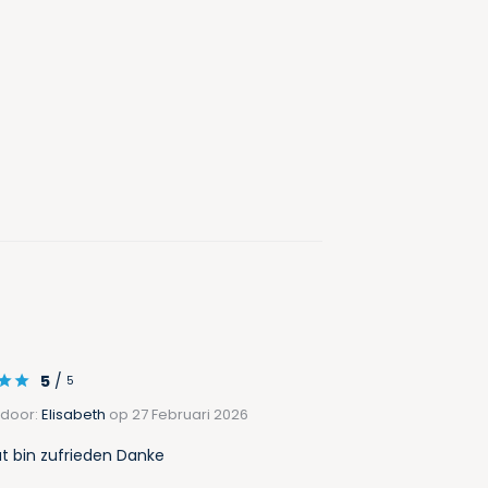
5
/
5
 door:
Elisabeth
op 27 Februari 2026
ut bin zufrieden Danke