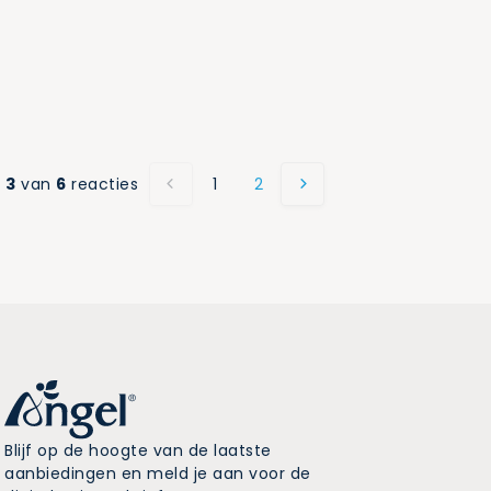
-
3
van
6
reacties
1
2
Blijf op de hoogte van de laatste
aanbiedingen en meld je aan voor de