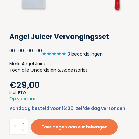
Angel Juicer Vervangingsset
0
0
:
0
0
:
0
0
:
0
0
3 beoordelingen
Merk:
Angel Juicer
Toon alle Onderdelen & Accessories
€29,00
Incl. BTW
Op voorraad
Vandaag besteld voor 16:00, zelfde dag verzonden!
Toevoegen aan winkelwagen