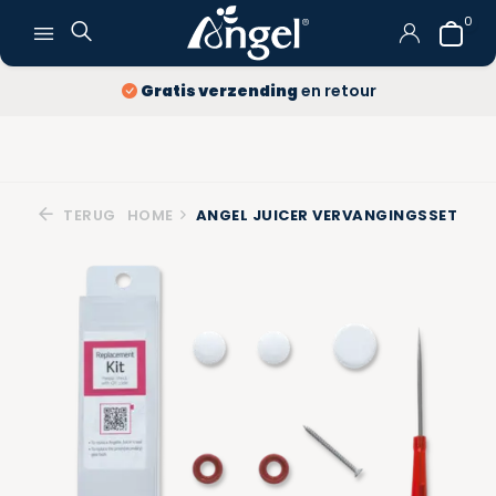
0
Gratis verzending
en retour
TERUG
HOME
ANGEL JUICER VERVANGINGSSET