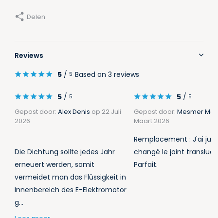
Delen
Reviews
5
/
Based on 3 reviews
5
5
/
5
/
5
5
Gepost door:
Alex Denis
op 22 Juli
Gepost door:
Mesmer Mar
2026
Maart 2026
Remplacement : J'ai jus
Die Dichtung sollte jedes Jahr
changé le joint transluci
erneuert werden, somit
Parfait.
vermeidet man das Flüssigkeit in
Innenbereich des E-Elektromotor
g...