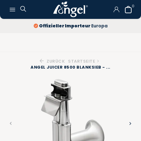
0
Offizieller Importeur
Europa
ZURÜCK
STARTSEITE
ANGEL JUICER 8500 BLANKSIEB - ...