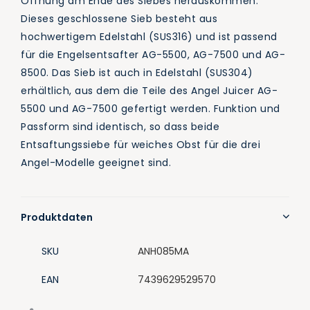
Öffnung am Ende des Siebes herauskommen.
Dieses geschlossene Sieb besteht aus
hochwertigem Edelstahl (SUS316) und ist passend
für die Engelsentsafter AG-5500, AG-7500 und AG-
8500. Das Sieb ist auch in Edelstahl (SUS304)
erhältlich, aus dem die Teile des Angel Juicer AG-
5500 und AG-7500 gefertigt werden. Funktion und
Passform sind identisch, so dass beide
Entsaftungssiebe für weiches Obst für die drei
Angel-Modelle geeignet sind.
Produktdaten
SKU
ANH085MA
EAN
7439629529570