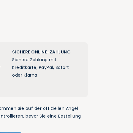
SICHERE ONLINE-ZAHLUNG
Sichere Zahlung mit
?
Kreditkarte, PayPal, Sofort
oder Klarna
kommen Sie auf der offiziellen Angel
rollieren, bevor Sie eine Bestellung