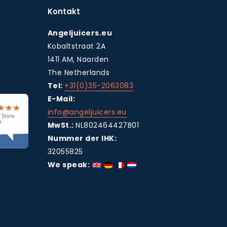
Kontakt
Angeljuicers.eu
Kobaltstraat 2A
1411 AM, Naarden
The Netherlands
Tel:
+31(0)35-2063083
E-Mail:
info@angeljuicers.eu
MwSt.:
NL802464427B01
Nummer der IHK:
32055825
We speak: