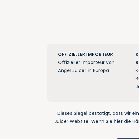
OFFIZIELLER IMPORTEUR
K
Offizieller Importeur von
R
Angel Juicer in Europa
K
R
J
Dieses Siegel bestätigt, dass wir e
Juicer Website. Wenn Sie hier die H