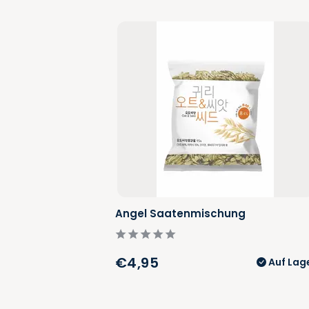
Angel Saatenmischung
€4,95
Auf Lag