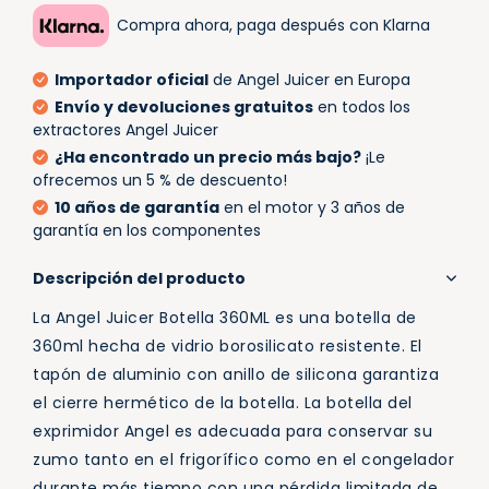
Compra ahora, paga después con Klarna
Importador oficial
de Angel Juicer en Europa
Envío y devoluciones gratuitos
en todos los
extractores Angel Juicer
¿Ha encontrado un precio más bajo?
¡Le
ofrecemos un 5 % de descuento!
10 años de garantía
en el motor y 3 años de
garantía en los componentes
Descripción del producto
La Angel Juicer Botella 360ML es una botella de
360ml hecha de vidrio borosilicato resistente. El
tapón de aluminio con anillo de silicona garantiza
el cierre hermético de la botella. La botella del
exprimidor Angel es adecuada para conservar su
zumo tanto en el frigorífico como en el congelador
durante más tiempo con una pérdida limitada de