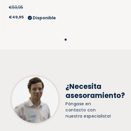
€59,95
€49,95
Disponible
¿Necesita
asesoramiento?
Póngase en
contacto con
nuestra especialista!