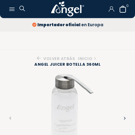
0
Importador oficial
en Europa
VOLVER ATRÁS
INICIO
ANGEL JUICER BOTELLA 360ML