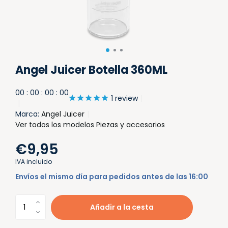
Angel Juicer Botella 360ML
0
0
:
0
0
:
0
0
:
0
0
1 review
Marca:
Angel Juicer
Ver todos los modelos Piezas y accesorios
€9,95
IVA incluido
Envíos el mismo día para pedidos antes de las 16:00
Añadir a la cesta