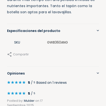
nutrientes importantes. Tanto el tapón como la
botella son aptos para el lavavajillas.
Especificaciones del producto
SKU
GWB360ANG
Compartir
Opiniones
5
/
Based on 1 reviews
5
5
/
5
Posted by:
Mulder
on 17
Septiembre 2025