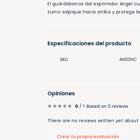
El guardabarros del exprimidor Angel cub
zumo salpique hacia arriba y protege la
Especificaciones del producto
SKU
AN00HC
Opiniones
0
/
Based on 0 reviews
5
There are no reviews written yet about 
Crear tu propia evaluación