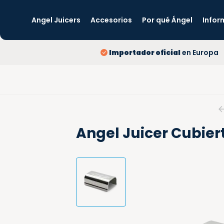
Angel Juicers
Accesorios
Por qué Ángel
Infor
Importador oficial
en Europa
Angel Juicer Cubier