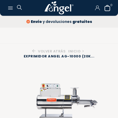
0
Envío
y devoluciones
gratuitos
VOLVER ATRÁS
INICIO
EXPRIMIDOR ANGEL AG-10000 (20K...