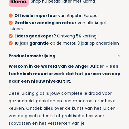
Shop nu betaal later met Klarna
Officiële importeur
van Angel in Europa
Gratis verzending en retour
van alle Angel
Juicers
Elders goedkoper?
Ontvang 5% korting!
10 jaar garantie
op de motor, 3 jaar op onderdelen
Productomschrijving
Welkom in de wereld van de Angel Juicer – een
technisch meesterwerk dat het persen van sap
naar een nieuw niveau tilt.
Deze juicing gids is jouw complete leidraad voor
gezondheid, genieten en een moderne, creatieve
keuken. Ontdek alles over de kunst van het juicen –
van de geschiedenis tot praktische tips voor
sapvasten en het versterken van je