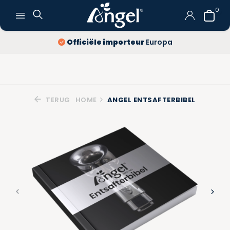
0
Officiële importeur
Europa
TERUG
HOME
ANGEL ENTSAFTERBIBEL