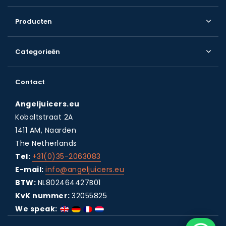
Producten
Categorieën
Contact
Angeljuicers.eu
Kobaltstraat 2A
1411 AM, Naarden
The Netherlands
Tel:
+31(0)35-2063083
E-mail:
info@angeljuicers.eu
BTW:
NL802464427B01
KvK nummer:
32055825
We speak: