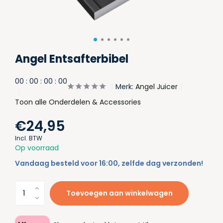
Angel Entsafterbibel
0
0
:
0
0
:
0
0
:
0
0
Merk:
Angel Juicer
Toon alle Onderdelen & Accessories
€24,95
Incl. BTW
Op voorraad
Vandaag besteld voor 16:00, zelfde dag verzonden!
Toevoegen aan winkelwagen