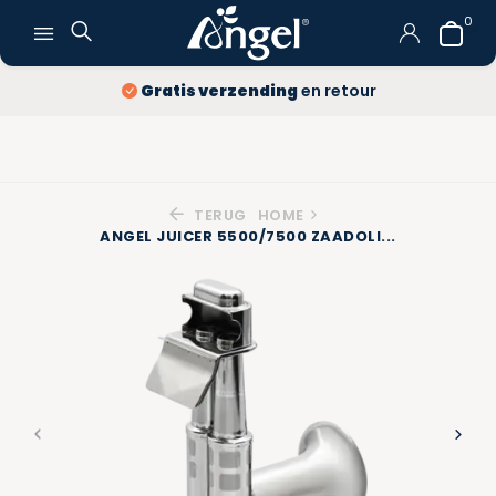
0
Gratis verzending
en retour
TERUG
HOME
ANGEL JUICER 5500/7500 ZAADOLI...