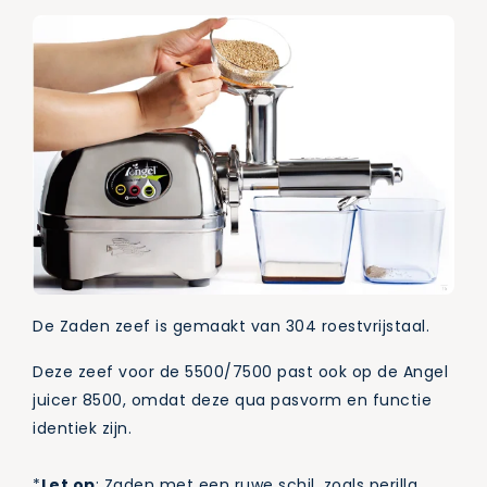
De Zaden zeef is gemaakt van 304 roestvrijstaal.
Deze zeef voor de 5500/7500 past ook op de Angel
juicer 8500, omdat deze qua pasvorm en functie
identiek zijn.
*
Let op
: Zaden met een ruwe schil, zoals perilla