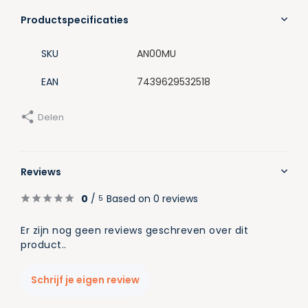
Productspecificaties
SKU
AN00MU
EAN
7439629532518
Delen
Reviews
0
/
Based on 0 reviews
5
Er zijn nog geen reviews geschreven over dit
product..
Schrijf je eigen review