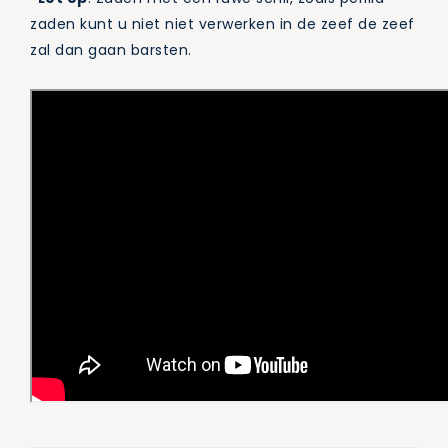
zaden kunt u niet niet verwerken in de zeef de zeef
zal dan gaan barsten.