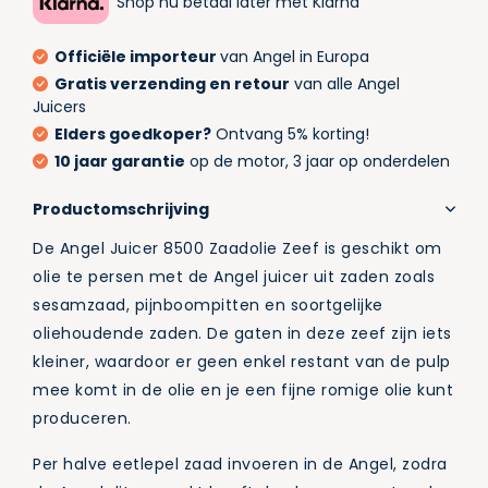
Shop nu betaal later met Klarna
Officiële importeur
van Angel in Europa
Gratis verzending en retour
van alle Angel
Juicers
Elders goedkoper?
Ontvang 5% korting!
10 jaar garantie
op de motor, 3 jaar op onderdelen
Productomschrijving
De Angel Juicer 8500 Zaadolie Zeef is geschikt om
olie te persen met de Angel juicer uit zaden zoals
sesamzaad, pijnboompitten en soortgelijke
oliehoudende zaden. De gaten in deze zeef zijn iets
kleiner, waardoor er geen enkel restant van de pulp
mee komt in de olie en je een fijne romige olie kunt
produceren.
Per halve eetlepel zaad invoeren in de Angel, zodra