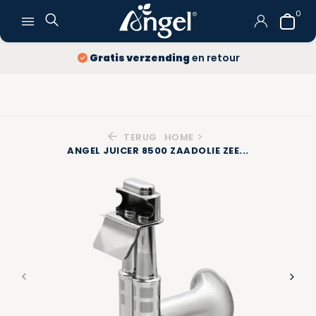
0
Gratis verzending
en retour
TERUG
HOME
ANGEL JUICER 8500 ZAADOLIE ZEE...