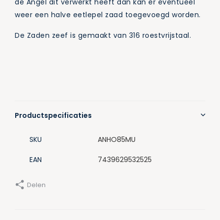
de Angel dit verwerkt heeft dan kan er eventueel
weer een halve eetlepel zaad toegevoegd worden.
De Zaden zeef is gemaakt van 316 roestvrijstaal.
Productspecificaties
SKU
ANHO85MU
EAN
7439629532525
Delen