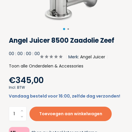
Angel Juicer 8500 Zaadolie Zeef
0
0
:
0
0
:
0
0
:
0
0
Merk:
Angel Juicer
Toon alle Onderdelen & Accessories
€345,00
Incl. BTW
Vandaag besteld voor 16:00, zelfde dag verzonden!
Toevoegen aan winkelwagen