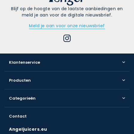
Blijf op de hoogte van de laatste aanbiedingen en
meld je aan voor de digitale nieuwsbrief.
Meld je aan voor onze nieuwsbrief
Klantenservice
Producten
Categorieën
Contact
Angeljuicers.eu