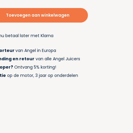
Toevoegen aan winkelwagen
nu betaal later met Klarna
porteur
van Angel in Europa
nding en retour
van alle Angel Juicers
koper?
Ontvang 5% korting!
tie
op de motor, 3 jaar op onderdelen