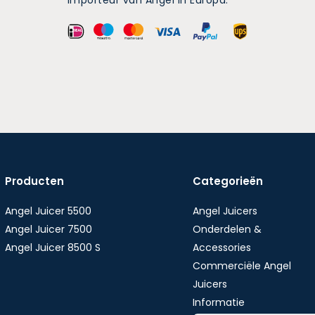
importeur van Angel in Europa.
Producten
Categorieën
Angel Juicer 5500
Angel Juicers
Angel Juicer 7500
Onderdelen &
Angel Juicer 8500 S
Accessories
Commerciële Angel
Juicers
Informatie