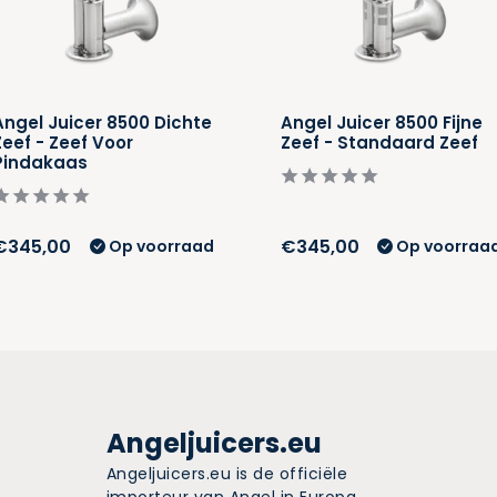
Angel Juicer 8500 Dichte
Angel Juicer 8500 Fijne
Zeef - Zeef Voor
Zeef - Standaard Zeef
Pindakaas
€345,00
€345,00
Op voorraad
Op voorraa
Angeljuicers.eu
Angeljuicers.eu is de officiële