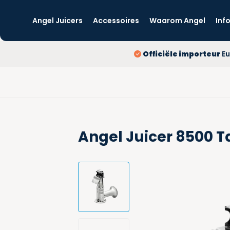
Angel Juicers
Accessoires
Waarom Angel
Inf
Officiële importeur
Eu
Angel Juicer 8500 T