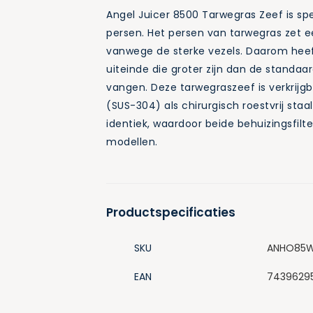
Angel Juicer 8500 Tarwegras Zeef is s
persen. Het persen van tarwegras zet ee
vanwege de sterke vezels. Daarom hee
uiteinde die groter zijn dan de standa
vangen. Deze tarwegraszeef is verkrijgba
(SUS-304) als chirurgisch roestvrij staa
identiek, waardoor beide behuizingsfilter
modellen.
Productspecificaties
SKU
ANHO85
EAN
7439629