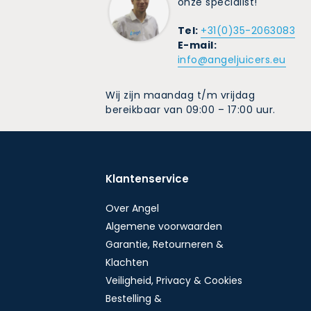
onze specialist!
Tel:
+31(0)35-2063083
E-mail:
info@angeljuicers.eu
Wij zijn maandag t/m vrijdag
bereikbaar van 09:00 – 17:00 uur.
Klantenservice
Over Angel
Algemene voorwaarden
Garantie, Retourneren &
Klachten
Veiligheid, Privacy & Cookies
Bestelling &