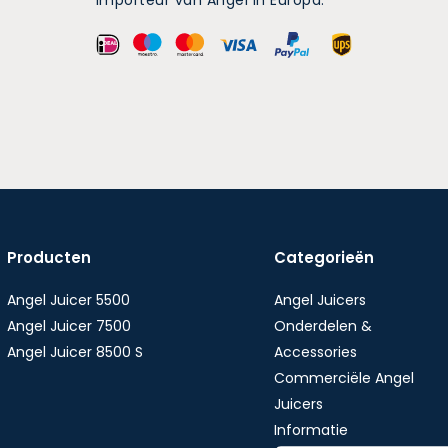
importeur van Angel in Europa.
Producten
Categorieën
Angel Juicer 5500
Angel Juicers
Angel Juicer 7500
Onderdelen &
Angel Juicer 8500 S
Accessories
Commerciële Angel
Juicers
Informatie