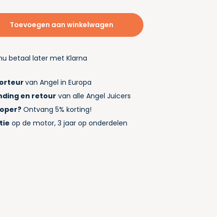
Toevoegen aan winkelwagen
nu betaal later met Klarna
porteur
van Angel in Europa
nding en retour
van alle Angel Juicers
koper?
Ontvang 5% korting!
tie
op de motor, 3 jaar op onderdelen