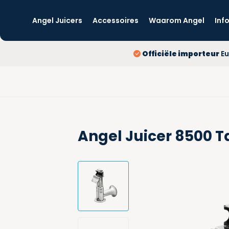
Angel Juicers
Accessoires
Waarom Angel
Inf
Officiële importeur
Eu
Angel Juicer 8500 T