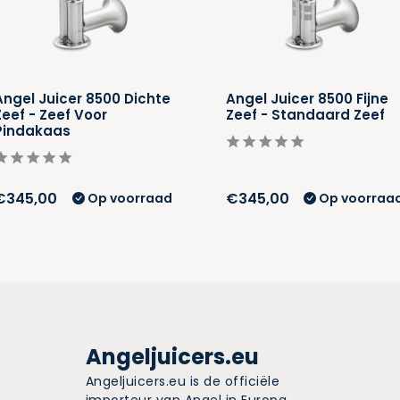
Angel Juicer 8500 Dichte
Angel Juicer 8500 Fijne
Zeef - Zeef Voor
Zeef - Standaard Zeef
Pindakaas
€345,00
€345,00
Op voorraad
Op voorraa
Angeljuicers.eu
Angeljuicers.eu is de officiële