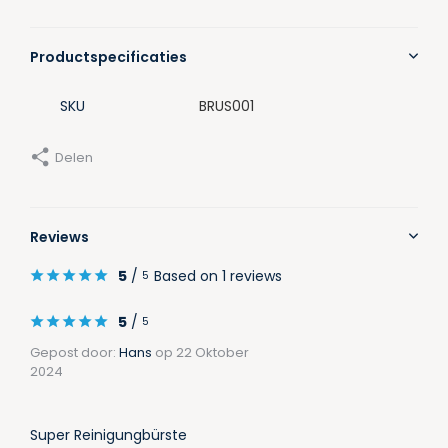
Productspecificaties
SKU
BRUS001
Delen
Reviews
5
/
Based on 1 reviews
5
5
/
5
Gepost door:
Hans
op 22 Oktober
2024
Super Reinigungbürste