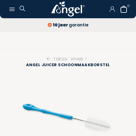
0
Gratis verzending
en retour
TERUG
HOME
ANGEL JUICER SCHOONMAAKBORSTEL