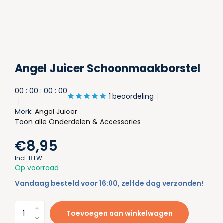
Angel Juicer Schoonmaakborstel
0
0
:
0
0
:
0
0
:
0
0
1 beoordeling
Merk:
Angel Juicer
Toon alle Onderdelen & Accessories
€8,95
Incl. BTW
Op voorraad
Vandaag besteld voor 16:00, zelfde dag verzonden!
Toevoegen aan winkelwagen