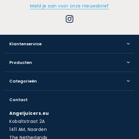
Meld je aan voor onze nieuwsbrief
Klantenservice
Producten
Categorieën
Contact
Angeljuicers.eu
Kobaltstraat 2A
1411 AM, Naarden
The Netherlands