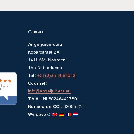
Contact
Angeljuicers.eu
Kobaltstraat 2A
1411 AM, Naarden
The Netherlands
Tel:
+31(0)35-2063083
Courriel:
info@angeljuicers.eu
T.V.A.:
NL802464427B01
Numéro de CCI:
32055825
We speak: