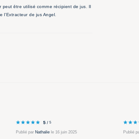
 peut être utilisé comme récipient de jus. Il
 l’Extracteur de jus Angel.
5
/
5
Publié par
Nathalie
le 16 juin 2025
Publié p