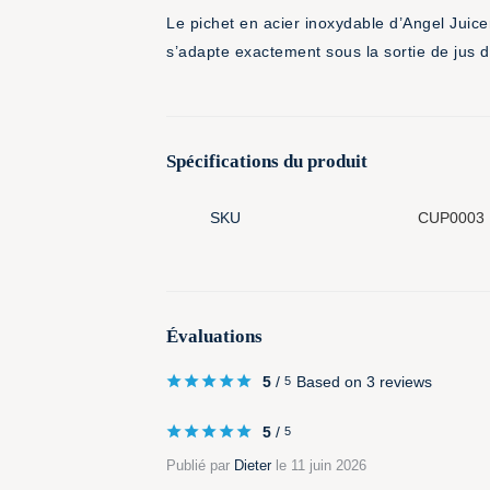
Le pichet en acier inoxydable d’Angel Juicer
s’adapte exactement sous la sortie de jus de
Spécifications du produit
SKU
CUP0003
Évaluations
5
/
Based on 3 reviews
5
5
/
5
Publié par
Dieter
le 11 juin 2026