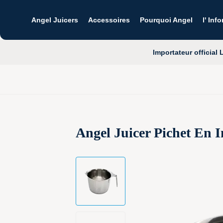
Angel Juicers
Accessoires
Pourquoi Angel
l' Inf
Importateur official
L
Angel Juicer Pichet En 