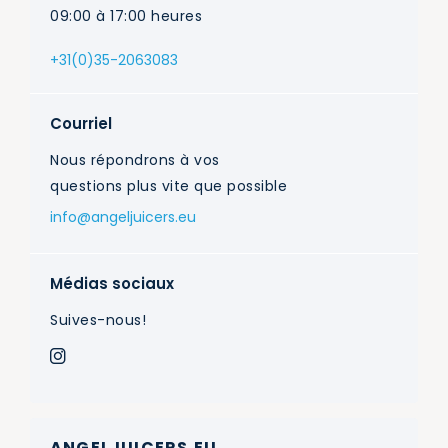
09:00 à 17:00 heures
+31(0)35-2063083
Courriel
Nous répondrons à vos
questions plus vite que possible
info@angeljuicers.eu
Médias sociaux
Suives-nous!
ANGELJUICERS.EU