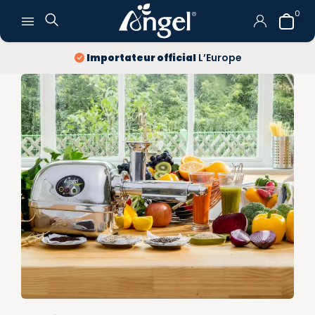
0
Importateur official
L’Europe