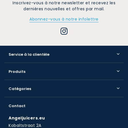
Inscrivez-vous à notre newsletter et recevez les
dernières nouvelles et offres par mail.
Abonnez-vous à notre infolettre
Service à la clientèle
Produits
Catégories
Contact
Angeljuicers.eu
Kobaltstraat 2A