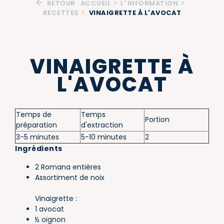
RETOUR
ACCUEIL
L' INFORMATION
RECETTES
VINAIGRETTE À L'AVOCAT
VINAIGRETTE À
L'AVOCAT
Temps de
Temps
Portion
préparation
d'extraction
3-5 minutes
5-10 minutes
2
Ingrédients
2 Romana entières
Assortiment de noix
Vinaigrette :
1 avocat
½ oignon