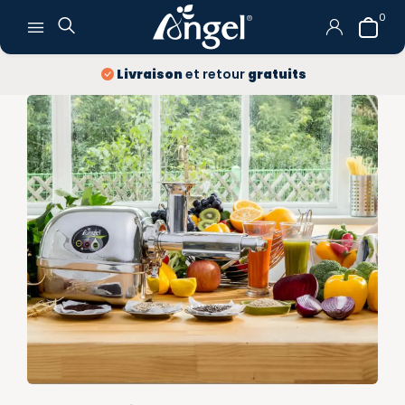
0
Livraison
et retour
gratuits