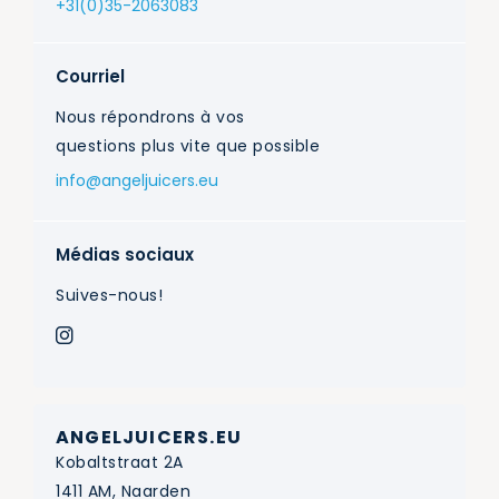
+31(0)35-2063083
Courriel
Nous répondrons à vos
questions plus vite que possible
info@angeljuicers.eu
Médias sociaux
Suives-nous!
ANGELJUICERS.EU
Kobaltstraat 2A
1411 AM, Naarden