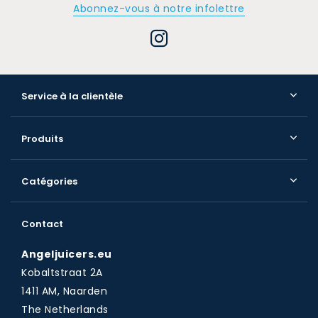
Abonnez-vous à notre infolettre
Service à la clientèle
Produits
Catégories
Contact
Angeljuicers.eu
Kobaltstraat 2A
1411 AM, Naarden
The Netherlands