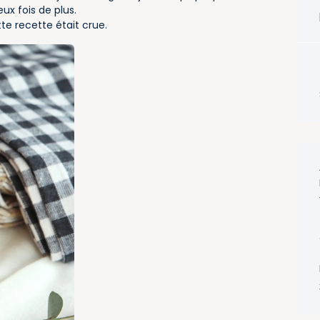
ux fois de plus.
tte recette était crue.