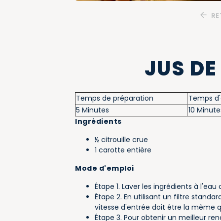
RE
JUS DE
Temps de préparation
Temps d'
5 Minutes
10 Minute
Ingrédients
½ citrouille crue
1 carotte entière
Mode d'emploi
Étape 1. Laver les ingrédients à l'eau
Étape 2. En utilisant un filtre standa
vitesse d'entrée doit être la même q
Étape 3. Pour obtenir un meilleur ren