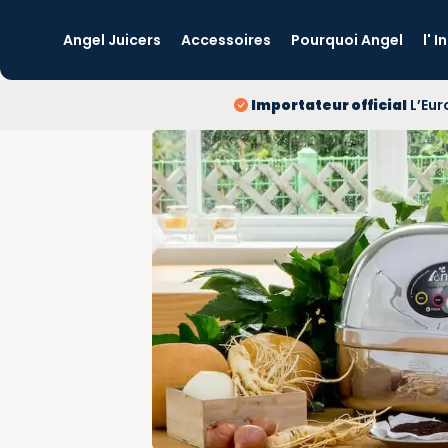
Angel Juicers
Accessoires
Pourquoi Angel
l' 
Importateur official
L’Eur