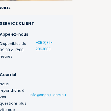
OUILLE
SERVICE CLIENT
Appelez-nous
+31(0)35-
Disponibles de
2063083
09:00 à 17:00
heures
Courriel
Nous
répondrons à
info@angeljuicers.eu
vos
questions plus
vite que