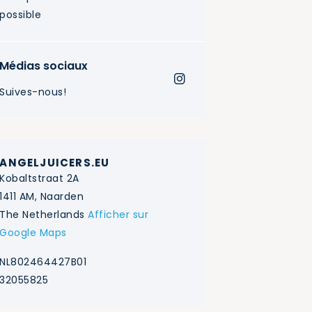
possible
Médias sociaux
Suives-nous!
ANGELJUICERS.EU
Kobaltstraat 2A
1411 AM, Naarden
The Netherlands
Afficher sur
Google Maps
NL802464427B01
32055825