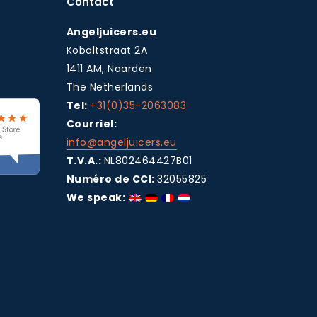
Contact
Angeljuicers.eu
Kobaltstraat 2A
1411 AM, Naarden
The Netherlands
Tel:
+31(0)35-2063083
Courriel:
info@angeljuicers.eu
T.V.A.:
NL802464427B01
Numéro de CCI:
32055825
We speak: