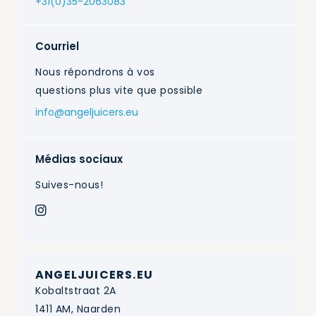
+31(0)35-2063083
Courriel
Nous répondrons à vos
questions plus vite que possible
info@angeljuicers.eu
Médias sociaux
Suives-nous!
ANGELJUICERS.EU
Kobaltstraat 2A
1411 AM, Naarden