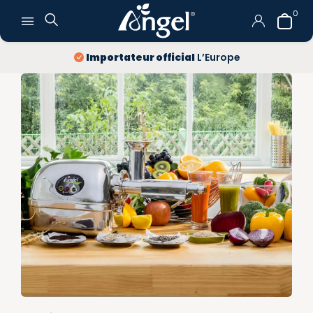
0
Importateur official
L’Europe