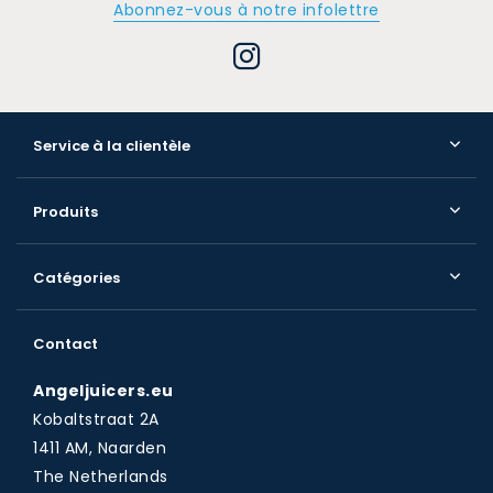
Abonnez-vous à notre infolettre
Service à la clientèle
Produits
Catégories
Contact
Angeljuicers.eu
Kobaltstraat 2A
1411 AM, Naarden
The Netherlands