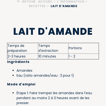
RETOUR
ACCUEIL
L' INFORMATION
RECETTES
LAIT D'AMANDE
LAIT D'AMANDE
Temps de
Temps
Portions
préparation
d'extraction
2-3 heures
10 minutes
1 - 2
Ingrédients
Amandes
Eau (ratio amandes/eau : 3 pour 1)
Mode d'emploi
Étape 1: Faire tremper les amandes dans l'eau
pendant au moins 2 à 3 heures avant de les
presser.