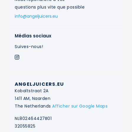
questions plus vite que possible
info@angeljuicers.eu
Médias sociaux
Suives-nous!
ANGELJUICERS.EU
Kobaltstraat 2A
1411 AM, Naarden
The Netherlands
Afficher sur Google Maps
NL802464427B01
32055825