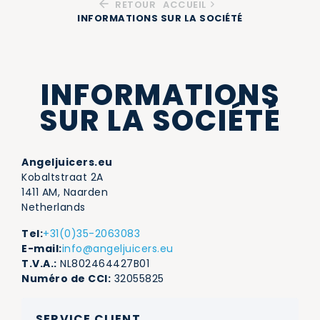
RETOUR
ACCUEIL
INFORMATIONS SUR LA SOCIÉTÉ
INFORMATIONS
SUR LA SOCIÉTÉ
Angeljuicers.eu
Kobaltstraat 2A
1411 AM, Naarden
Netherlands
Tel:
+31(0)35-2063083
E-mail:
info@angeljuicers.eu
T.V.A.:
NL802464427B01
Numéro de CCI:
32055825
SERVICE CLIENT