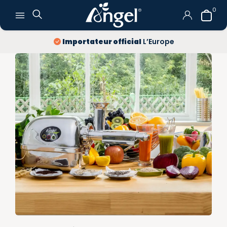
0
Importateur official
L’Europe