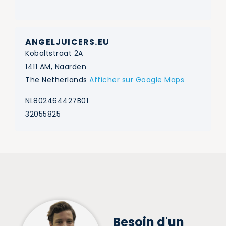
ANGELJUICERS.EU
Kobaltstraat 2A
1411 AM, Naarden
The Netherlands
Afficher sur Google Maps
NL802464427B01
32055825
Besoin d'un